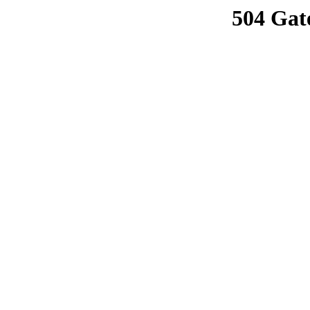
504 Gat