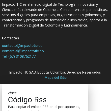
Impacto TIC es el medio digital de Tecnología, Innovación y
Ciencia más relevante de Colombia. Con contenidos periodísticos,
servicios digitales para empresas, organizaciones y gobiernos, y
conferencias y programas de formación e inspiración, aporta a la
Transformación Digital de Colombia y Latinoamérica.
Contactos
contacto@impactotic.co
comercial@impactotic.co
Tel. (57) 3108752177
Impacto TIC SAS. Bogotá, Colombia. Derechos Reservados.
Mapa del Sitio
close
Código Rss
Para copiar el enlace RSS en el portapapeles,