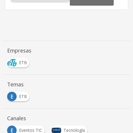
Empresas
ETB
Temas
E
ETB
Canales
E
Eventos TIC
Tecnología