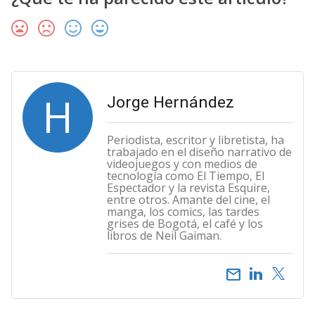
H
Jorge Hernández
Periodista, escritor y libretista, ha
trabajado en el diseño narrativo de
videojuegos y con medios de
tecnología como El Tiempo, El
Espectador y la revista Esquire,
entre otros. Amante del cine, el
manga, los comics, las tardes
grises de Bogotá, el café y los
libros de Neil Gaiman.
email