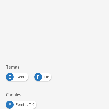
Temas
E
F
Evento
FIB
Canales
E
Eventos TIC