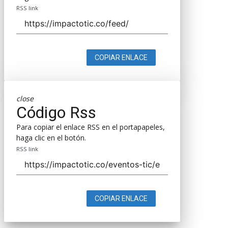
RSS link
COPIAR ENLACE
close
Código Rss
Para copiar el enlace RSS en el portapapeles,
haga clic en el botón.
RSS link
COPIAR ENLACE