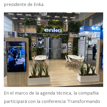
presidente de Enka.
En el marco de la agenda técnica, la compañía
participará con la conferencia ‘Transformando