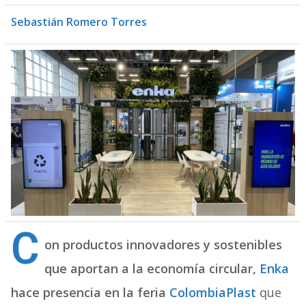
Sebastián Romero Torres
C
on productos innovadores y sostenibles
que aportan a la economía circular,
Enka
hace presencia en la feria
ColombiaPlast
que