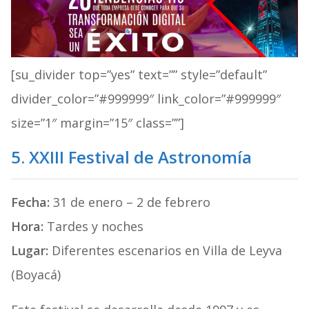
[su_divider top=”yes” text=”” style=”default”
divider_color=”#999999″ link_color=”#999999″
size=”1″ margin=”15″ class=””]
5. XXIII Festival de Astronomía
Fecha:
31 de enero – 2 de febrero
Hora:
Tardes y noches
Lugar:
Diferentes escenarios en Villa de Leyva
(Boyacá)