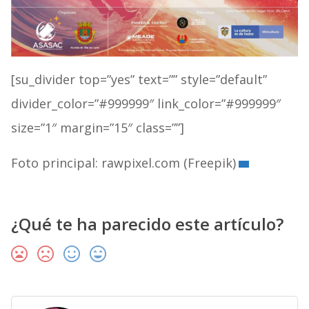
[su_divider top=”yes” text=”” style=”default”
divider_color=”#999999″ link_color=”#999999″
size=”1″ margin=”15″ class=””]
Foto principal: rawpixel.com (Freepik)
¿Qué te ha parecido este artículo?