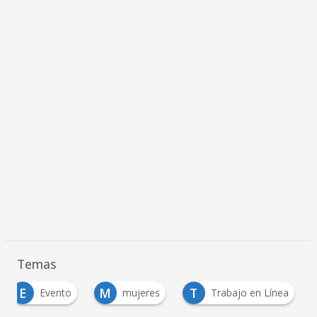
Temas
E
M
T
Evento
mujeres
Trabajo en Línea