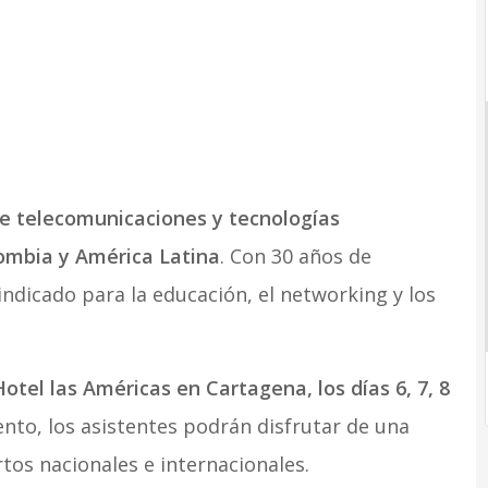
 de telecomunicaciones y tecnologías
ombia y América Latina
. Con 30 años de
 indicado para la educación, el networking y los
Hotel las Américas en Cartagena, los días 6, 7, 8
ento, los asistentes podrán disfrutar de una
os nacionales e internacionales.