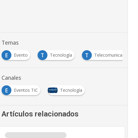
Temas
T
T
vento
Tecnología
Telecomunicaciones
Canales
E
Eventos TIC
Tecnología
Artículos relacionados