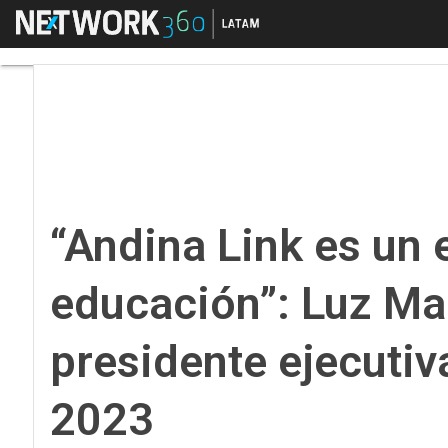
Menú
“Andina Link es un es
“Andina Link es un 
educación”: Luz Ma
presidente ejecutiv
2023