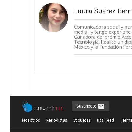
Laura Suárez Bern
Comunicadora social y peri
media', y tengo experienci
Ganadora del premio Accen
Tecnología. Realicé un di
México y la Fundación Ford
Suscríbete
Nosotros
Periodistas
Etiquetas
Rss Feed
Termi