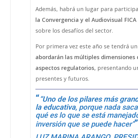
Además, habrá un lugar para particip
la Convergencia y el Audiovisual FICA
sobre los desafíos del sector.
Por primera vez este año se tendrá un 
abordarán las múltiples dimensiones d
aspectos regulatorios,
presentando una
presentes y futuros.
“
Uno de los pilares más grand
la educativa
, porque nada sac
qué es lo que se está manejado,
inversión que se puede hacer”
LUZ MARINA ARANGO, PRESID