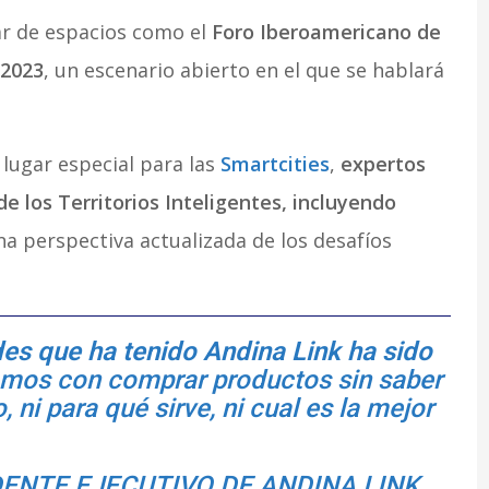
ar de espacios como el
Foro Iberoamericano de
 2023
, un escenario abierto en el que se hablará
lugar especial para las
Smartcities
,
expertos
e los Territorios Inteligentes, incluyendo
 perspectiva actualizada de los desafíos
es que ha tenido Andina Link ha sido
amos con comprar productos sin saber
 ni para qué sirve, ni cual es la mejor
ENTE EJECUTIVO DE ANDINA LINK.