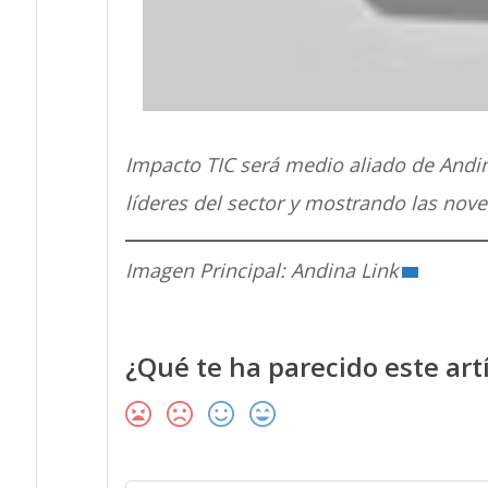
Impacto TIC será medio aliado de Andin
líderes del sector y mostrando las nove
Imagen Principal: Andina Link
¿Qué te ha parecido este art