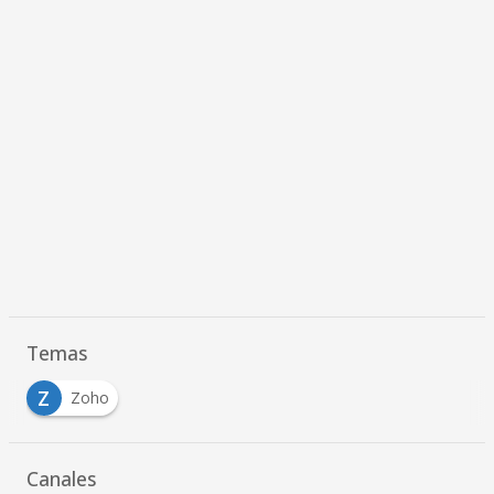
Temas
Z
Zoho
Canales