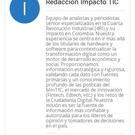
I
Redacción Impacto TIC
Equipo de analistas y periodistas
sénior especializados en la Cuarta
Revolución Industrial (4RI) y su
impacto en Colombia. Nuestra
experiencia se centra en ir más allá
de los titulares de hardware y
software para contextualizar la
transformación digital como un
motor de desarrollo económico y
social. Proporcionamos
información estratégica y rigurosa,
validando cada dato con fuentes
primarias y un conocimiento
profundo de las políticas del
MinTIC, el mercado de innovación
(Fintech, Edtech, etc.) y los retos de
la Ciudadanía Digital. Nuestra
misión es ser la fuente de
información más confiable y
autorizada para los líderes de
opinión y tomadores de decisiones
en el país.