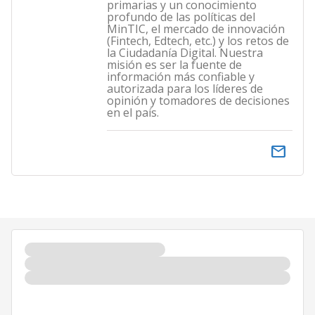
primarias y un conocimiento
profundo de las políticas del
MinTIC, el mercado de innovación
(Fintech, Edtech, etc.) y los retos de
la Ciudadanía Digital. Nuestra
misión es ser la fuente de
información más confiable y
autorizada para los líderes de
opinión y tomadores de decisiones
en el país.
email