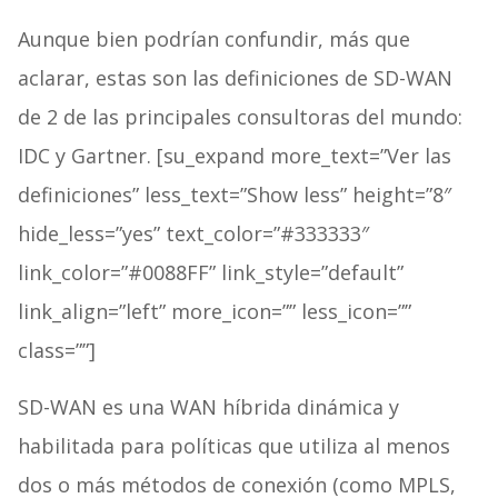
Aunque bien podrían confundir, más que
aclarar, estas son las definiciones de SD-WAN
de 2 de las principales consultoras del mundo:
IDC y Gartner. [su_expand more_text=”Ver las
definiciones” less_text=”Show less” height=”8″
hide_less=”yes” text_color=”#333333″
link_color=”#0088FF” link_style=”default”
link_align=”left” more_icon=”” less_icon=””
class=””]
SD-WAN es una WAN híbrida dinámica y
habilitada para políticas que utiliza al menos
dos o más métodos de conexión (como MPLS,