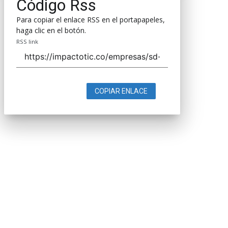
Código Rss
Para copiar el enlace RSS en el portapapeles,
haga clic en el botón.
RSS link
COPIAR ENLACE