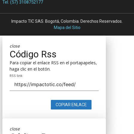
Tel. (57) 3108752177
Impacto TIC SAS. Bogotá, Colombia. Derechos Reservados.
Mapa del Sitio
close
Código Rss
Para copiar el enlace RSS en el portapapeles,
haga clic en el botón.
RSS link
COPIAR ENLACE
close