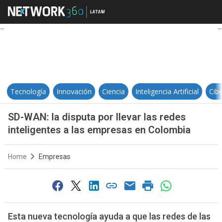
SD-WAN: la disputa por llevar las
Tecnología
Innovación
Ciencia
Inteligencia Artificial
Cib
SD-WAN: la disputa por llevar las redes
inteligentes a las empresas en Colombia
Home
Empresas
Esta nueva tecnología ayuda a que las redes de las