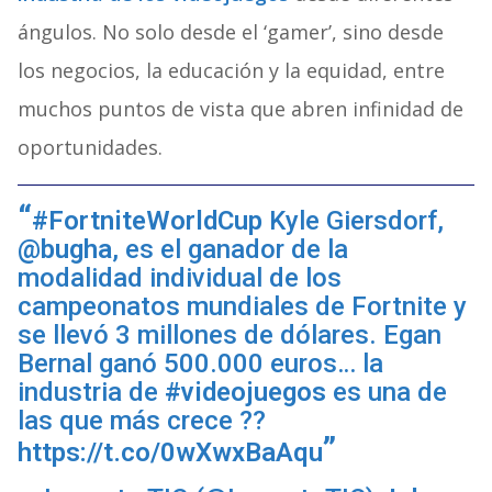
ángulos. No solo desde el ‘gamer’, sino desde
los negocios, la educación y la equidad, entre
muchos puntos de vista que abren infinidad de
oportunidades.
#FortniteWorldCup
Kyle Giersdorf,
@bugha
, es el ganador de la
modalidad individual de los
campeonatos mundiales de Fortnite y
se llevó 3 millones de dólares. Egan
Bernal ganó 500.000 euros… la
industria de
#videojuegos
es una de
las que más crece ??
https://t.co/0wXwxBaAqu