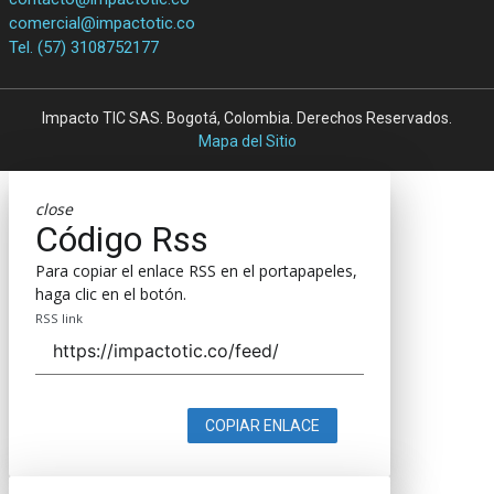
comercial@impactotic.co
Tel. (57) 3108752177
Impacto TIC SAS. Bogotá, Colombia. Derechos Reservados.
Mapa del Sitio
close
Código Rss
Para copiar el enlace RSS en el portapapeles,
haga clic en el botón.
RSS link
COPIAR ENLACE