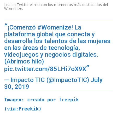
Lea en Twitter el hilo con los momentos más destacados del
Womenize:
¡Comenzó
#Womenize
! La
plataforma global que conecta y
desarrolla los talentos de las mujeres
en las áreas de tecnología,
videojuegos y negocios digitales.
(Abrimos hilo)
pic.twitter.com/85LHi7oX9X
— Impacto TIC (@ImpactoTIC)
July
30, 2019
Imagen: creado por freepik 
(vía:Freekik)