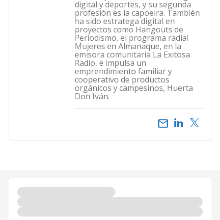
digital y deportes, y su segunda
profesión es la capoeira. También
ha sido estratega digital en
proyectos como Hangouts de
Periodismo, el programa radial
Mujeres en Almanaque, en la
emisora comunitaria La Exitosa
Radio, e impulsa un
emprendimiento familiar y
cooperativo de productos
orgánicos y campesinos, Huerta
Don Iván.
email