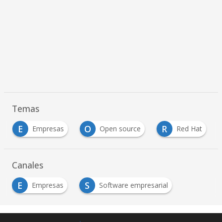
Temas
E
O
R
Empresas
Open source
Red Hat
Canales
E
S
Empresas
Software empresarial