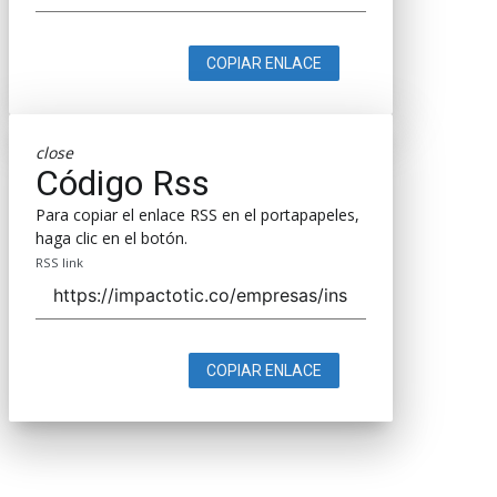
COPIAR ENLACE
close
Código Rss
Para copiar el enlace RSS en el portapapeles,
haga clic en el botón.
RSS link
COPIAR ENLACE