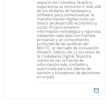
impacto en Colombia. Nuestra
experiencia se centra en ir más allá
de los titulares de hardware y
software para contextualizar la
transformación digital como un
motor de desarrollo económico y
social. Proporcionamos
información estratégica y rigurosa,
validando cada dato con fuentes
primarias y un conocimiento
profundo de las políticas del
MinTIC, el mercado de innovación
(Fintech, Edtech, etc.) y los retos de
la Ciudadanía Digital. Nuestra
misión es ser la fuente de
información más confiable y
autorizada para los líderes de
opinión y tomadores de decisiones
en el país.
email