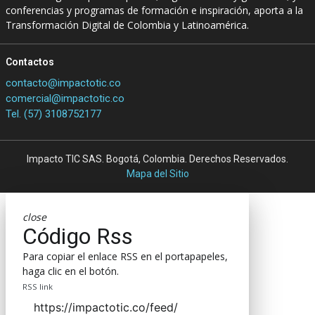
conferencias y programas de formación e inspiración, aporta a la
Transformación Digital de Colombia y Latinoamérica.
Contactos
contacto@impactotic.co
comercial@impactotic.co
Tel. (57) 3108752177
Impacto TIC SAS. Bogotá, Colombia. Derechos Reservados.
Mapa del Sitio
close
Código Rss
Para copiar el enlace RSS en el portapapeles,
haga clic en el botón.
RSS link