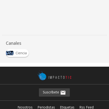
Canales
Ciencia
Suscríbete
Nosotros
Periodistas
Etiquetas
Rss Feed