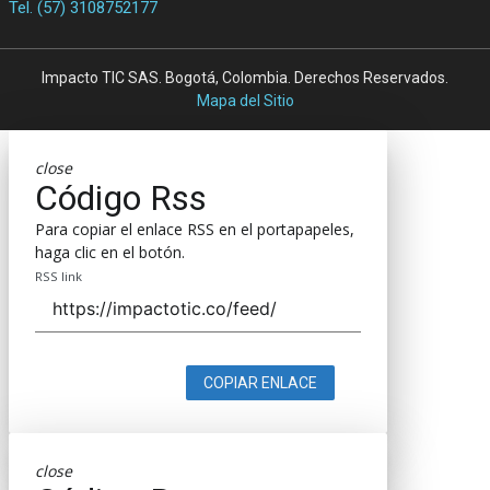
Tel. (57) 3108752177
Impacto TIC SAS. Bogotá, Colombia. Derechos Reservados.
Mapa del Sitio
close
Código Rss
Para copiar el enlace RSS en el portapapeles,
haga clic en el botón.
RSS link
COPIAR ENLACE
close