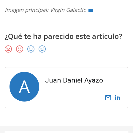
Imagen principal: Virgin Galactic
¿Qué te ha parecido este artículo?
A
Juan Daniel Ayazo
email