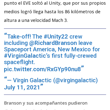
punto el EVE soltó al Unity, que por sus propios
medios logró llega hasta los 86 kilómetros de
altura a una velocidad Mach 3.
Take-off! The
#Unity22
crew
including
@RichardBranson
leave
Spaceport America, New Mexico for
#VirginGalactic
’s first fully-crewed
spaceflight.
pic.twitter.com/RxGYp90nu8
— Virgin Galactic (@virgingalactic)
July 11, 2021
Branson y sus acompañantes pudieron