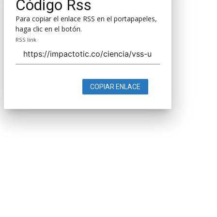
Código Rss
Para copiar el enlace RSS en el portapapeles,
haga clic en el botón.
RSS link
COPIAR ENLACE