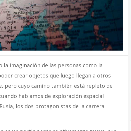
o la imaginación de las personas como la
poder crear objetos que luego llegan a otros
, pero cuyo camino también está repleto de
 cuando hablamos de exploración espacial
usia, los dos protagonistas de la carrera