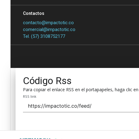
Contactos
contacto@impactotic.co
comercial@impactotic.co
Tel. (57) 3108752177
Código Rss
Para copiar el enlace RSS en el portapapeles, haga clic en
RSS link