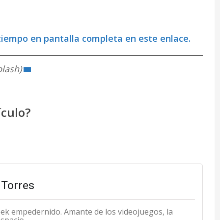
e tiempo en pantalla completa en este enlace.
lash)
ículo?
Torres
eek empedernido. Amante de los videojuegos, la