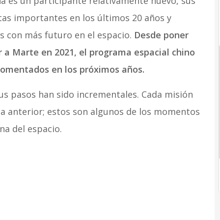
na es un participante relativamente nuevo, sus
as importantes en los últimos 20 años y
s con más futuro en el espacio.
Desde poner
r a Marte en 2021, el programa espacial chino
comentados en los próximos años.
 sus pasos han sido incrementales. Cada misión
la anterior; estos son algunos de los momentos
na del espacio.