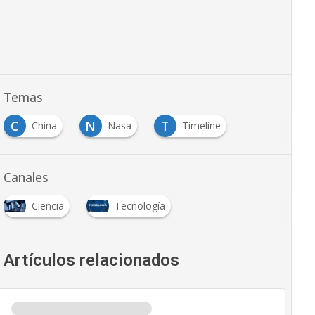
Temas
C
N
T
China
Nasa
Timeline
Canales
Ciencia
Tecnología
Artículos relacionados