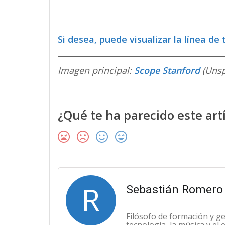
Si desea, puede visualizar la línea d
Imagen principal:
Scope Stanford
(Unsp
¿Qué te ha parecido este art
R
Sebastián Romero 
Filósofo de formación y g