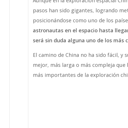
Aunque en la exploración espacial Chi
pasos han sido gigantes, logrando met
posicionándose como uno de los paíse
astronautas en el espacio hasta llega
será sin duda alguna uno de los más 
El camino de China no ha sido fácil, y
mejor, más larga o más compleja que 
más importantes de la exploración chi