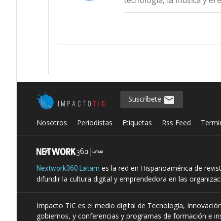
tecnología, la música y el 
Suscríbete
Nosotros
Periodistas
Etiquetas
Rss Feed
Termi
es la red en Hispanoamérica de revis
Nextwork360 Latam
difundir la cultura digital y emprendedora en las organiza
Impacto TIC es el medio digital de Tecnología, Innovación
gobiernos, y conferencias y programas de formación e ins