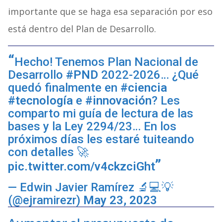
importante que se haga esa separación por eso
está dentro del Plan de Desarrollo.
Hecho! Tenemos Plan Nacional de
Desarrollo
#PND
2022-2026… ¿Qué
quedó finalmente en
#ciencia
#tecnología
e
#innovación
? Les
comparto mi guía de lectura de las
bases y la Ley 2294/23… En los
próximos días les estaré tuiteando
con detalles 🚀
pic.twitter.com/v4ckzciGht
— Edwin Javier Ramírez 🔬💻💡
(@ejramirezr)
May 23, 2023