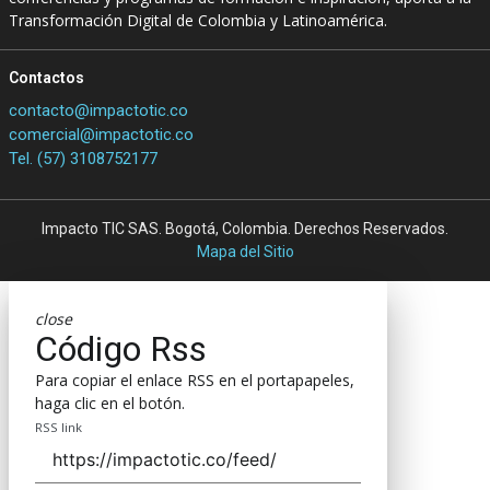
Transformación Digital de Colombia y Latinoamérica.
Contactos
contacto@impactotic.co
comercial@impactotic.co
Tel. (57) 3108752177
Impacto TIC SAS. Bogotá, Colombia. Derechos Reservados.
Mapa del Sitio
close
Código Rss
Para copiar el enlace RSS en el portapapeles,
haga clic en el botón.
RSS link