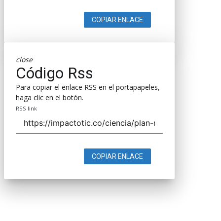
COPIAR ENLACE
close
Código Rss
Para copiar el enlace RSS en el portapapeles,
haga clic en el botón.
RSS link
COPIAR ENLACE