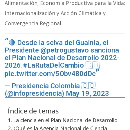
Alimentación; Economía Productiva para la Vida;
Internacionalización y Acción Climática y
Convergencia Regional.
🔴 Desde la selva del Guainía, el
Presidente
@petrogustavo
sanciona
el Plan Nacional de Desarrollo 2022-
2026.
#LaRutaDelCambio
🇨🇴
pic.twitter.com/5Obv480dDc
— Presidencia Colombia 🇨🇴
(@infopresidencia)
May 19, 2023
Índice de temas
La ciencia en el Plan Nacional de Desarrollo
¿Qué es la Agencia Nacional de Ciencia,