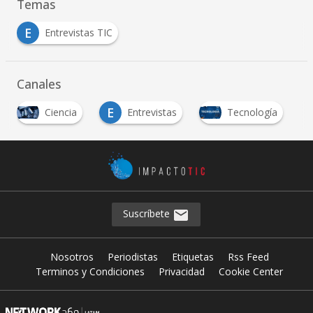
Temas
E
Entrevistas TIC
Canales
E
Ciencia
Entrevistas
Tecnología
Suscríbete
Nosotros
Periodistas
Etiquetas
Rss Feed
Terminos y Condiciones
Privacidad
Cookie Center