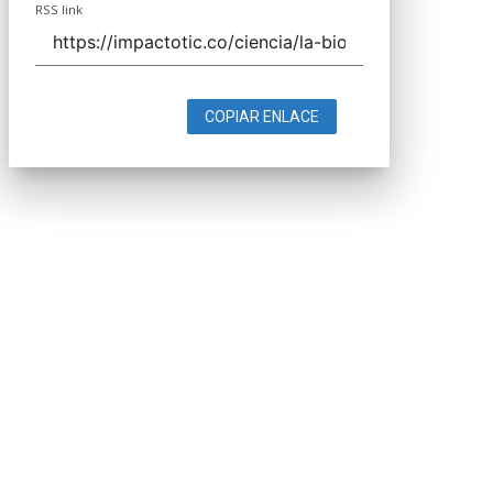
RSS link
COPIAR ENLACE