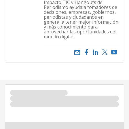
Impacto TIC y Hangouts de
Periodismo ayuda a tomadores de
decisiones, empresas, gobiernos,
periodistas y ciudadanos en
general a tener mejor información
y más conocimiento para
aprovechar las oportunidades del
mundo digital.
email