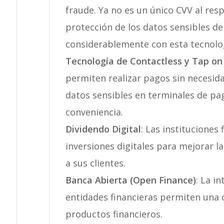
fraude. Ya no es un único CVV al resp
protección de los datos sensibles del
considerablemente con esta tecnolo
Tecnología de Contactless y Tap o
permiten realizar pagos sin necesida
datos sensibles en terminales de pa
conveniencia.
Dividendo Digital
: Las institucione
inversiones digitales para mejorar la
a sus clientes.
Banca Abierta (Open Finance)
: La i
entidades financieras permiten una o
productos financieros.