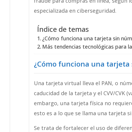
fraude para compras en línea, según l
especializada en ciberseguridad.
Índice de temas
¿Cómo funciona una tarjeta sin nú
Más tendencias tecnológicas para l
¿Cómo funciona una tarjeta
Una tarjeta virtual lleva el PAN, o núm
caducidad de la tarjeta y el CVV/CVK (va
embargo, una tarjeta física no requier
esto es a lo que se llama una tarjeta 
Se trata de fortalecer el uso de diferen