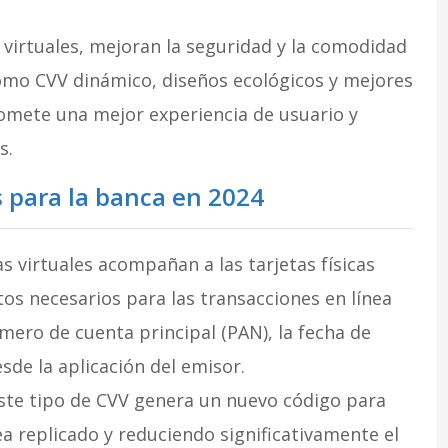
s virtuales, mejoran la seguridad y la comodidad
como CVV dinámico, diseños ecológicos y mejores
romete una mejor experiencia de usuario y
s.
 para la banca en 2024
tas virtuales acompañan a las tarjetas físicas
tos necesarios para las transacciones en línea
mero de cuenta principal (PAN), la fecha de
sde la aplicación del emisor.
Este tipo de CVV genera un nuevo código para
ea replicado y reduciendo significativamente el