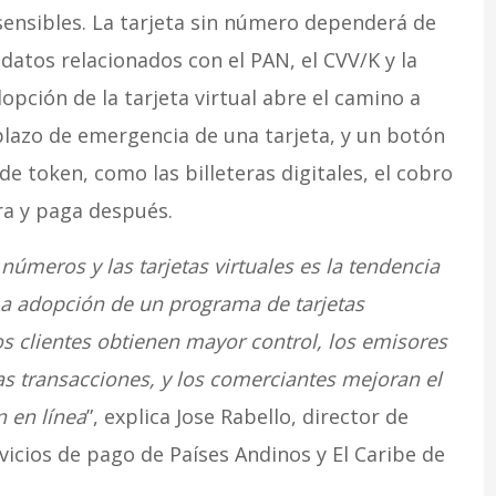
 sensibles. La tarjeta sin número dependerá de
datos relacionados con el PAN, el CVV/K y la
opción de la tarjeta virtual abre el camino a
lazo de emergencia de una tarjeta, y un botón
 de token, como las billeteras digitales, el cobro
ra y paga después.
 números y las tarjetas virtuales es la tendencia
La adopción de un programa de tarjetas
os clientes obtienen mayor control, los emisores
as transacciones, y los comerciantes mejoran el
n en línea
”, explica Jose Rabello, director de
icios de pago de Países Andinos y El Caribe de