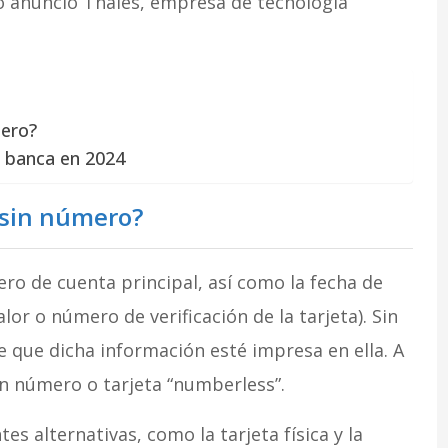
o anunció Thales, empresa de tecnología
mero?
a banca en 2024
 sin número?
ero de cuenta principal, así como la fecha de
lor o número de verificación de la tarjeta). Sin
e que dicha información esté impresa en ella. A
sin número o tarjeta “numberless”.
tes alternativas, como la tarjeta física y la