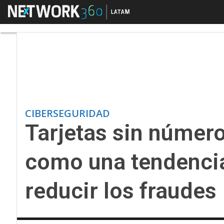
Menú
Tarjetas sin número s
CIBERSEGURIDAD
Tarjetas sin númer
como una tendencia
reducir los fraudes