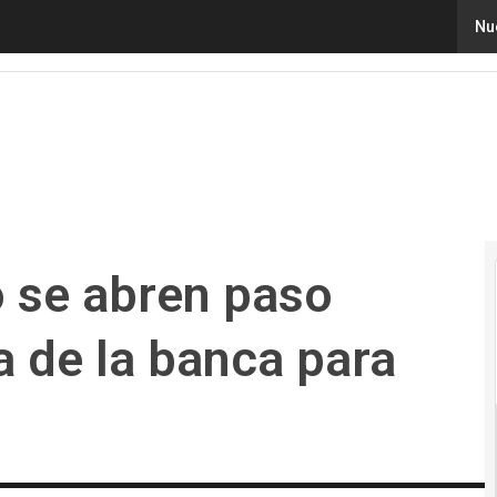
e abren paso como una tendencia de la banca para reduci
Nu
o se abren paso
 de la banca para