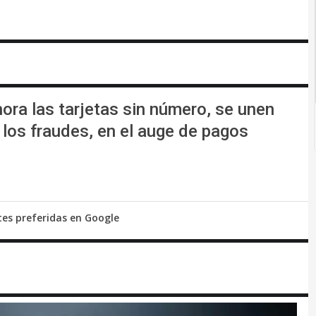
hora las tarjetas sin número, se unen
r los fraudes, en el auge de pagos
tes preferidas en Google