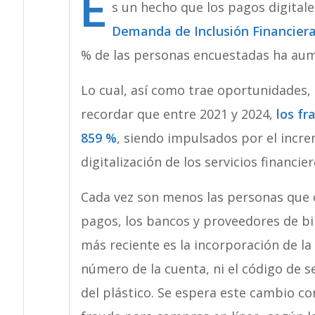
E
s un hecho que los pagos digital
Demanda de Inclusión Financiera
% de las personas encuestadas ha aume
Lo cual, así como trae oportunidades,
recordar que entre 2021 y 2024,
los f
859 %
, siendo impulsados por el incre
digitalización de los servicios financier
Cada vez son menos las personas que c
pagos, los bancos y proveedores de bil
más reciente es la incorporación de la 
número de la cuenta, ni el código de s
del plástico. Se espera este cambio co