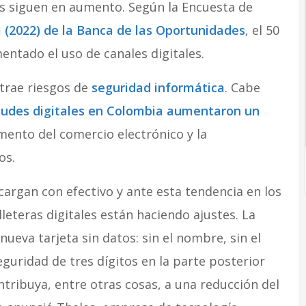
es siguen en aumento. Según la Encuesta de
 (2022) de la Banca de las Oportunidades
, el 50
ntado el uso de canales digitales.
 trae riesgos de
seguridad informática
. Cabe
raudes digitales en Colombia aumentaron un
mento del comercio electrónico y la
os.
argan con efectivo y ante esta tendencia en los
leteras digitales están haciendo ajustes. La
nueva tarjeta sin datos: sin el nombre, sin el
eguridad de tres dígitos en la parte posterior
ntribuya, entre otras cosas, a una reducción del