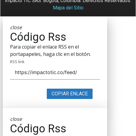
Impacto TIC SAS. Bogotá, Colombia. Derechos Reservados.
Mapa del Sitio
close
Código Rss
Para copiar el enlace RSS en el
portapapeles, haga clic en el botón.
RSS link
COPIAR ENLACE
close
Código Rss