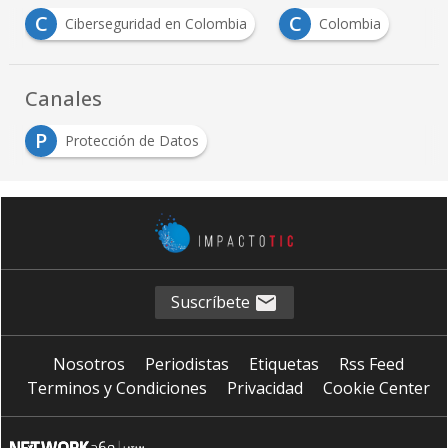
C
C
Ciberseguridad en Colombia
Colombia
Canales
P
Protección de Datos
Suscríbete
Nosotros
Periodistas
Etiquetas
Rss Feed
Terminos y Condiciones
Privacidad
Cookie Center