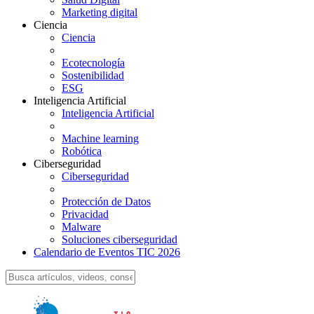
Marketing digital
Ciencia
Ciencia
Ecotecnología
Sostenibilidad
ESG
Inteligencia Artificial
Inteligencia Artificial
Machine learning
Robótica
Ciberseguridad
Ciberseguridad
Protección de Datos
Privacidad
Malware
Soluciones ciberseguridad
Calendario de Eventos TIC 2026