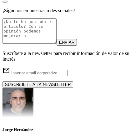
¡Síguenos en nuestras redes sociales!
ENVIAR
Suscríbete a la newsletter para recibir información de valor de su
interés
email
SUSCRíBETE A LA NEWSLETTER
Jorge Hernández