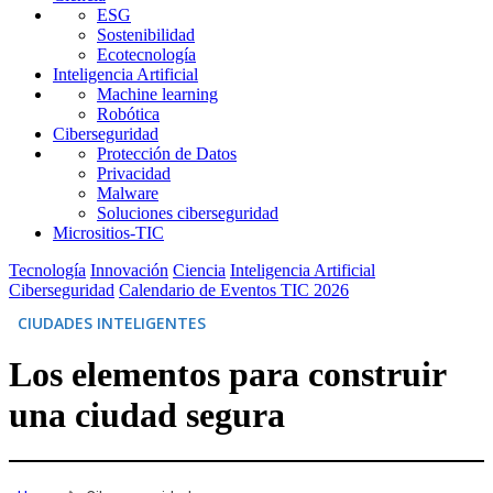
ESG
Sostenibilidad
Ecotecnología
Inteligencia Artificial
Machine learning
Robótica
Ciberseguridad
Protección de Datos
Privacidad
Malware
Soluciones ciberseguridad
Micrositios-TIC
Tecnología
Innovación
Ciencia
Inteligencia Artificial
Ciberseguridad
Calendario de Eventos TIC 2026
CIUDADES INTELIGENTES
Los elementos para construir
una ciudad segura