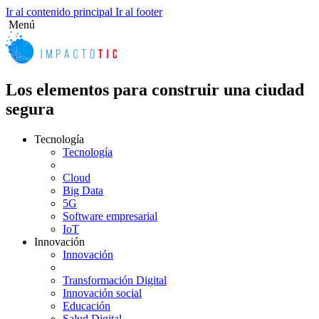
Ir al contenido principal
Ir al footer
Menú
Los elementos para construir una ciudad
segura
Tecnología
Tecnología
Cloud
Big Data
5G
Software empresarial
IoT
Innovación
Innovación
Transformación Digital
Innovación social
Educación
Salud Digital