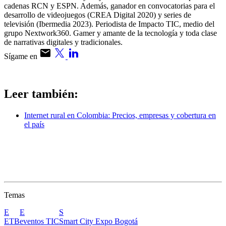
cadenas RCN y ESPN. Además, ganador en convocatorias para el
desarrollo de videojuegos (CREA Digital 2020) y series de
televisión (Ibermedia 2023). Periodista de Impacto TIC, medio del
grupo Nextwork360. Gamer y amante de la tecnología y toda clase
de narrativas digitales y tradicionales.
Sígame en
Leer también:
Internet rural en Colombia: Precios, empresas y cobertura en
el país
Temas
E
E
S
ETB
eventos TIC
Smart City Expo Bogotá