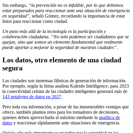
Sin embargo,
“la prevención no es infalible, por lo que debemos
estar preparados para reaccionar ante una situación de emergencia
en seguridad”,
señaló Gómez, recordando la importancia de estar
listos para reaccionar como ciudad.
Un paso más allá de la tecnología es la participación y
colaboración ciudadana. “No solo podemos ser ciudadanos que se
quejan, sino que somos un elemento fundamental que realmente
puede aportar a mejorar la seguridad de nuestras ciudades”
.
Los datos, otro elemento de una ciudad
segura
Las ciudades son inmensas fábricas de generación de información.
Por ejemplo, según la firma analista Kaleido Intelligence, para 2023
la conectividad celular de las ciudades inteligentes generará más de
143 petabytes de
datos
en 2027
.
Pero toda esa información, a pesar de las innumerables ventajas que
ofrece, también plantea retos para los tomadores de decisiones,
quienes deben aprovecharla al máximo mediante la
analítica de
datos
y reaccionar rápidamente ante situaciones de emergencia.
Quizás aún más importante es recordar que la seguridad en las