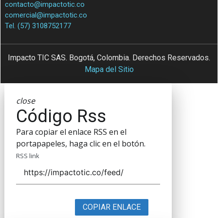
contacto@impactotic.co
comercial@impactotic.co
Tel. (57) 3108752177
Impacto TIC SAS. Bogotá, Colombia. Derechos Reservados.
Mapa del Sitio
close
Código Rss
Para copiar el enlace RSS en el
portapapeles, haga clic en el botón.
RSS link
COPIAR ENLACE