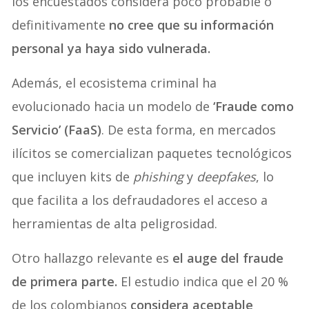
los encuestados considera poco probable o
definitivamente
no cree que su información
personal ya haya sido vulnerada.
Además, el ecosistema criminal ha
evolucionado hacia un modelo de
‘Fraude como
Servicio’ (FaaS)
. De esta forma, en mercados
ilícitos se comercializan paquetes tecnológicos
que incluyen kits de
phishing
y
deepfakes
, lo
que facilita a los defraudadores el acceso a
herramientas de alta peligrosidad.
Otro hallazgo relevante es
el auge del fraude
de primera parte.
El estudio indica que el 20 %
de los colombianos
considera aceptable