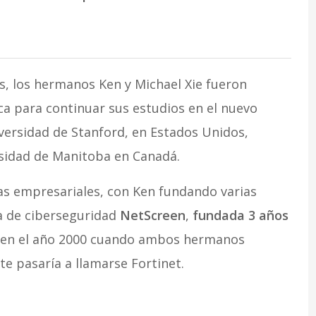
s, los hermanos Ken y Michael Xie fueron
a para continuar sus estudios en el nuevo
ersidad de Stanford, en Estados Unidos,
rsidad de Manitoba en Canadá.
as empresariales, con Ken fundando varias
a de ciberseguridad
NetScreen
,
fundada 3 años
 en el año 2000 cuando ambos hermanos
 pasaría a llamarse Fortinet.