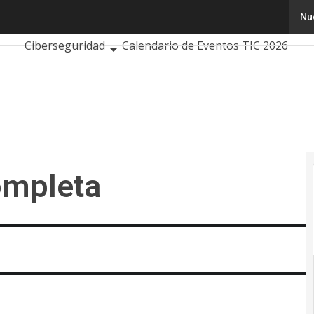
pleta
Nu
Tecnología
Innovación
Ciencia
Inteligencia Artif
Ciberseguridad
Calendario de Eventos TIC 2026
ompleta