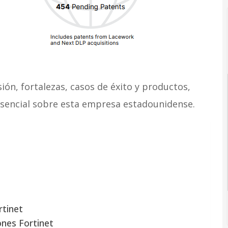
ón, fortalezas, casos de éxito y productos,
esencial sobre esta empresa estadounidense.
t
rtinet
ones Fortinet