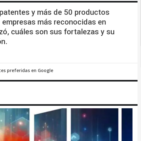
 patentes y más de 50 productos
as empresas más reconocidas en
ó, cuáles son sus fortalezas y su
ón.
tes preferidas en Google