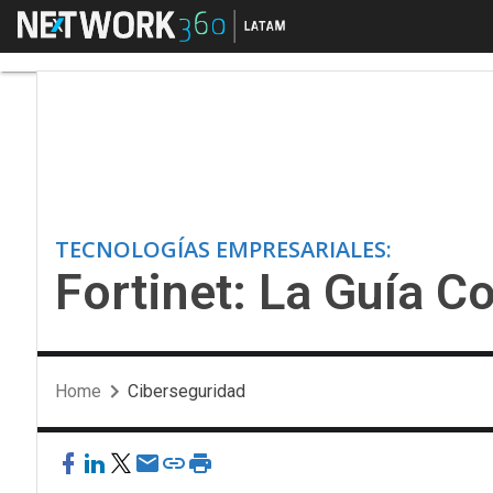
Menú
Fortinet: La Guía Com
TECNOLOGÍAS EMPRESARIALES:
Fortinet: La Guía C
Home
Ciberseguridad