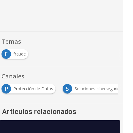
Temas
F
fraude
Canales
P
S
Protección de Datos
Soluciones ciberseguridad
Artículos relacionados