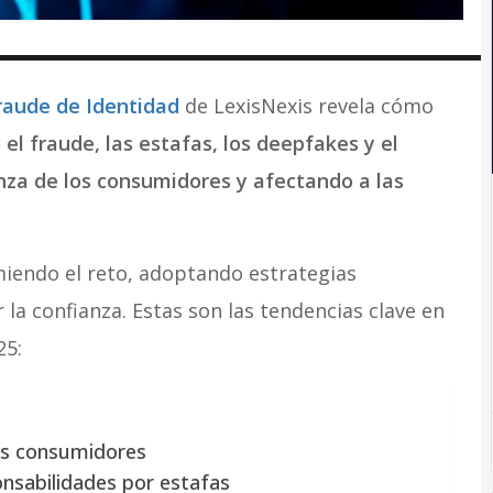
raude de Identidad
de LexisNexis revela cómo
 fraude, las estafas, los deepfakes y el
nza de los consumidores y afectando a las
iendo el reto, adoptando estrategias
la confianza. Estas son las tendencias clave en
25:
los consumidores
onsabilidades por estafas