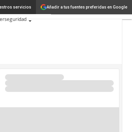
Añadir a tus fuentes preferidas en Google
estros servicios
Ciencia
erseguridad
 2026