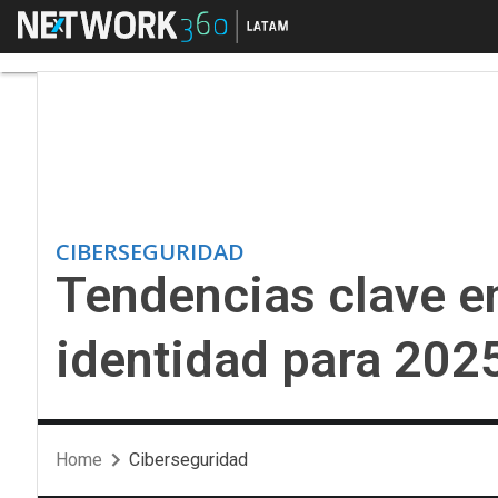
Menú
Tendencias clave en e
CIBERSEGURIDAD
Tendencias clave en
identidad para 202
Home
Ciberseguridad