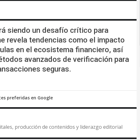
rá siendo un desafío crítico para
e revela tendencias como el impacto
ulas en el ecosistema financiero, así
étodos avanzados de verificación para
transacciones seguras.
tes preferidas en Google
itales, producción de contenidos y liderazgo editorial