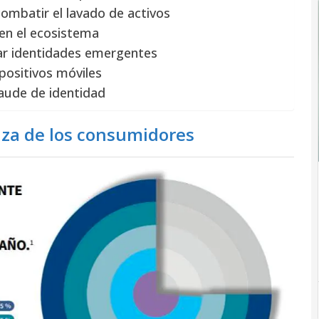
ombatir el lavado de activos
 en el ecosistema
car identidades emergentes
spositivos móviles
raude de identidad
nza de los consumidores