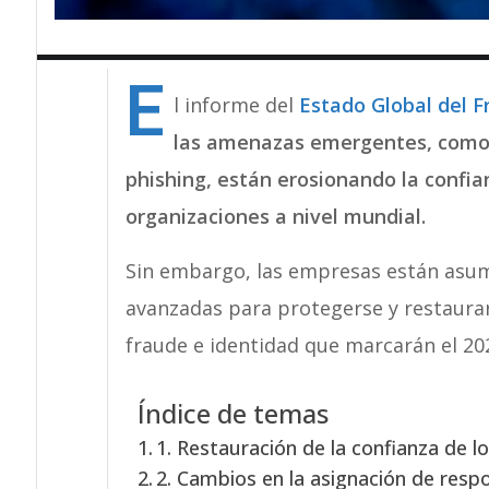
E
l informe del
Estado Global del F
las amenazas emergentes, como el
phishing, están erosionando la confia
organizaciones a nivel mundial.
Sin embargo, las empresas están asum
avanzadas para protegerse y restaurar 
fraude e identidad que marcarán el 20
Índice de temas
1. Restauración de la confianza de 
2. Cambios en la asignación de resp