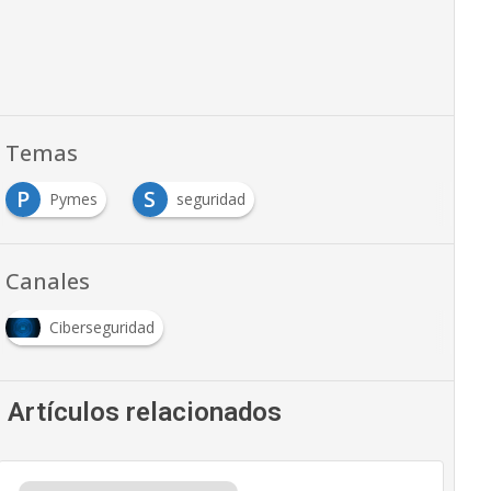
Temas
P
S
Pymes
seguridad
Canales
Ciberseguridad
Artículos relacionados