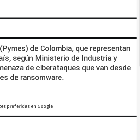
(Pymes) de Colombia, que representan
aís, según Ministerio de Industria y
amenaza de ciberataques que van desde
ques de ransomware.
tes preferidas en Google