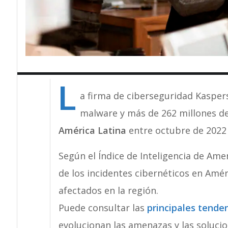
L
a firma de ciberseguridad Kasper
malware y más de 262 millones d
América Latina
entre octubre de 2022 
Según el Índice de Inteligencia de Am
de los incidentes cibernéticos en Amér
afectados en la región.
Puede consultar las
principales tende
evolucionan las amenazas y las soluci