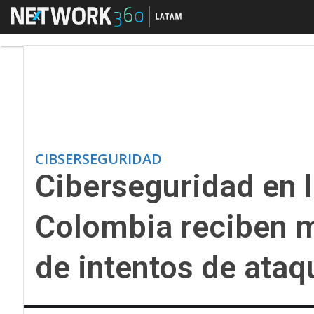
Menú
Ciberseguridad en la
CIBSERSEGURIDAD
Ciberseguridad en 
Colombia reciben m
de intentos de ataq