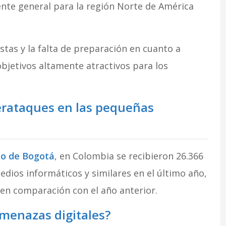
nte general para la región Norte de América
tas y la falta de preparación en cuanto a
bjetivos altamente atractivos para los
erataques en las pequeñas
io de Bogotá
, en Colombia se recibieron 26.366
dios informáticos y similares en el último año,
 en comparación con el año anterior.
menazas digitales?