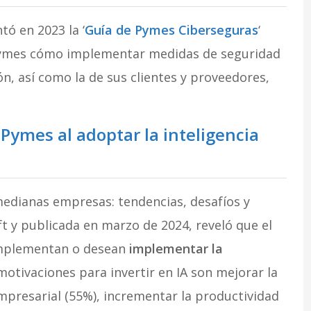
ó en 2023 la ‘
Guía de Pymes Ciberseguras
‘
pymes cómo implementar medidas de seguridad
ón, así como la de sus clientes y proveedores,
Pymes al adoptar la inteligencia
medianas empresas: tendencias, desafíos y
t y publicada en marzo de 2024, reveló que el
mplementan o desean
implementar la
 motivaciones para invertir en IA son mejorar la
 empresarial (55%), incrementar la productividad