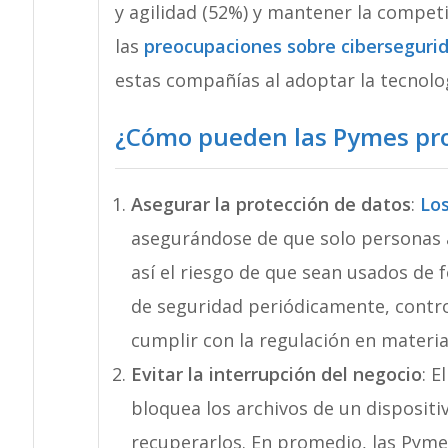
y agilidad (52%) y mantener la competi
las
preocupaciones sobre ciberseguri
estas compañías al adoptar la tecnolo
¿Cómo pueden las Pymes pro
Asegurar la protección de datos
:
Los
asegurándose de que solo personas a
así el riesgo de que sean usados de 
de seguridad periódicamente, control
cumplir con la regulación en materi
Evitar la interrupción del negocio
: 
bloquea los archivos de un dispositi
recuperarlos. En promedio, las Pyme