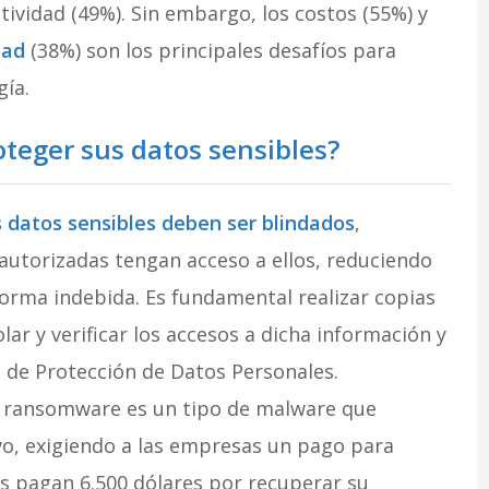
tividad (49%). Sin embargo, los costos (55%) y
dad
(38%) son los principales desafíos para
gía.
teger sus datos sensibles?
 datos sensibles deben ser blindados
,
utorizadas tengan acceso a ellos, reduciendo
forma indebida. Es fundamental realizar copias
ar y verificar los accesos a dicha información y
a de Protección de Datos Personales.
El ransomware es un tipo de malware que
vo, exigiendo a las empresas un pago para
s pagan 6.500 dólares por recuperar su