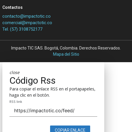
Contactos
contacto@impactotic.co
comercial@impactotic.co
Tel. (57) 3108752177
Impacto TIC SAS. Bogotá, Colombia. Derechos Reservados.
Mapa del Sitio
close
Código Rss
Para copiar el enlace RSS en el portapapeles,
haga clic en el botón.
RSS link
COPIAR ENLACE