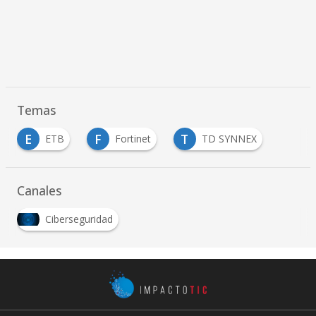
Temas
E
F
T
ETB
Fortinet
TD SYNNEX
Canales
Ciberseguridad