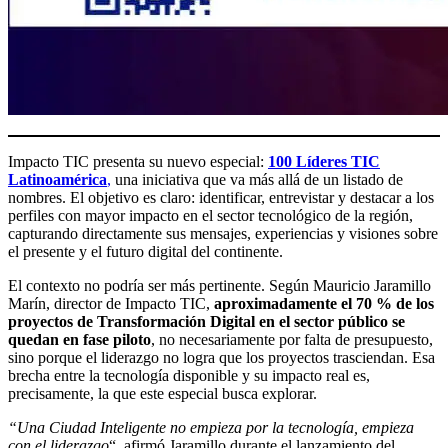
Impacto TIC presenta su nuevo especial:
100 Líderes TIC
Latinoamérica
,
una iniciativa que va más allá de un listado de
nombres. El objetivo es claro: identificar, entrevistar y destacar a los
perfiles con mayor impacto en el sector tecnológico de la región,
capturando directamente sus mensajes, experiencias y visiones sobre
el presente y el futuro digital del continente.
El contexto no podría ser más pertinente. Según Mauricio Jaramillo
Marín, director de Impacto TIC,
aproximadamente el 70 % de los
proyectos de Transformación Digital en el sector público se
quedan en fase piloto
, no necesariamente por falta de presupuesto,
sino porque el liderazgo no logra que los proyectos trasciendan. Esa
brecha entre la tecnología disponible y su impacto real es,
precisamente, la que este especial busca explorar.
“Una Ciudad Inteligente no empieza por la tecnología, empieza
con el liderazgo
“, afirmó Jaramillo durante el lanzamiento del