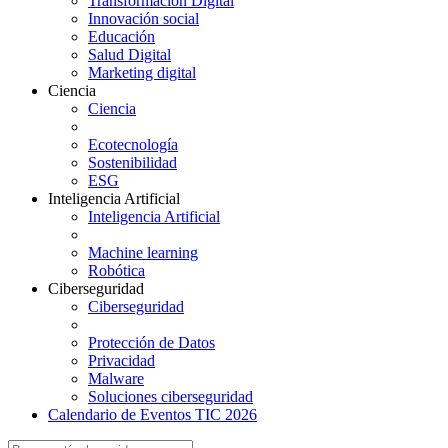
Transformación Digital
Innovación social
Educación
Salud Digital
Marketing digital
Ciencia
Ciencia
Ecotecnología
Sostenibilidad
ESG
Inteligencia Artificial
Inteligencia Artificial
Machine learning
Robótica
Ciberseguridad
Ciberseguridad
Protección de Datos
Privacidad
Malware
Soluciones ciberseguridad
Calendario de Eventos TIC 2026