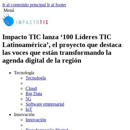
Ir al contenido principal
Ir al footer
Menú
Impacto TIC lanza ‘100 Líderes TIC
Latinoamérica’, el proyecto que destaca
las voces que están transformando la
agenda digital de la región
Tecnología
Tecnología
Cloud
Big Data
5G
Software empresarial
IoT
Innovación
Innovación