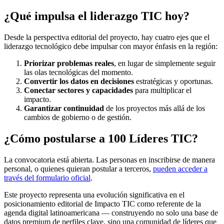
¿Qué impulsa el liderazgo TIC hoy?
Desde la perspectiva editorial del proyecto, hay cuatro ejes que el
liderazgo tecnológico debe impulsar con mayor énfasis en la región:
Priorizar problemas reales
, en lugar de simplemente seguir
las olas tecnológicas del momento.
Convertir los datos en decisiones
estratégicas y oportunas.
Conectar sectores y capacidades
para multiplicar el
impacto.
Garantizar continuidad
de los proyectos más allá de los
cambios de gobierno o de gestión.
¿Cómo postularse
a 100 Líderes TIC?
La convocatoria está abierta. Las personas en inscribirse de manera
personal, o quienes quieran postular a terceros,
pueden acceder a
través del formulario oficial
.
Este proyecto representa una evolución significativa en el
posicionamiento editorial de Impacto TIC como referente de la
agenda digital latinoamericana — construyendo no solo una base de
datos premium de perfiles clave, sino una comunidad de líderes que