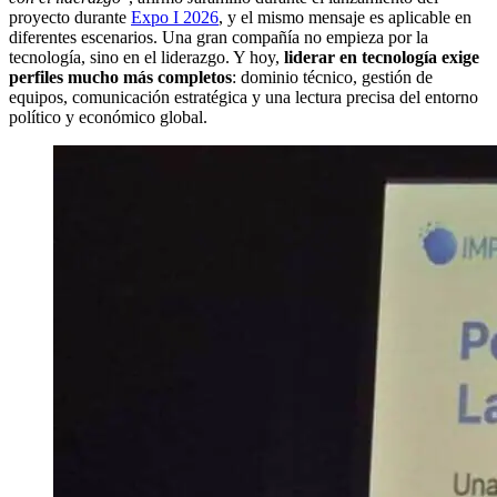
proyecto durante
Expo I 2026
, y el mismo mensaje es aplicable en
diferentes escenarios. Una gran compañía no empieza por la
tecnología, sino en el liderazgo. Y hoy,
liderar en tecnología exige
perfiles mucho más completos
: dominio técnico, gestión de
equipos, comunicación estratégica y una lectura precisa del entorno
político y económico global.