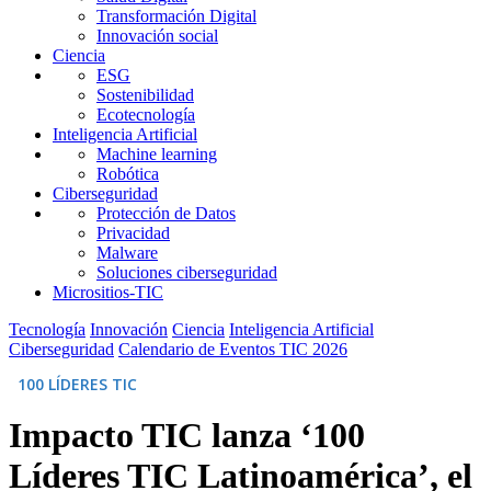
Transformación Digital
Innovación social
Ciencia
ESG
Sostenibilidad
Ecotecnología
Inteligencia Artificial
Machine learning
Robótica
Ciberseguridad
Protección de Datos
Privacidad
Malware
Soluciones ciberseguridad
Micrositios-TIC
Tecnología
Innovación
Ciencia
Inteligencia Artificial
Ciberseguridad
Calendario de Eventos TIC 2026
100 LÍDERES TIC
Impacto TIC lanza ‘100
Líderes TIC Latinoamérica’, el