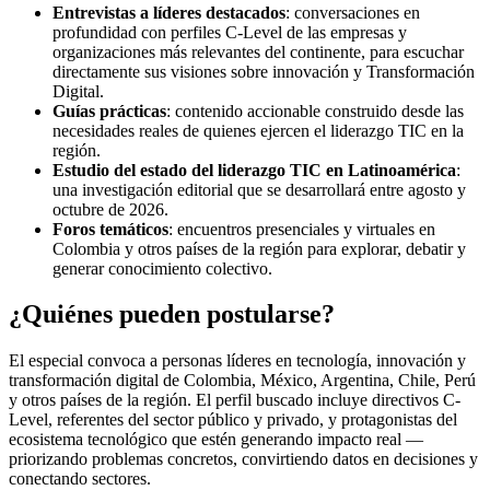
Entrevistas a líderes destacados
: conversaciones en
profundidad con perfiles C-Level de las empresas y
organizaciones más relevantes del continente, para escuchar
directamente sus visiones sobre innovación y Transformación
Digital.
Guías prácticas
: contenido accionable construido desde las
necesidades reales de quienes ejercen el liderazgo TIC en la
región
.
Estudio del estado del liderazgo TIC en Latinoamérica
:
una investigación editorial que se desarrollará entre agosto y
octubre de 2026.
Foros temáticos
: encuentros presenciales y virtuales en
Colombia y otros países de la región para explorar, debatir y
generar conocimiento colectivo.
¿Quiénes pueden postularse?
El especial convoca a personas líderes en tecnología, innovación y
transformación digital de Colombia, México, Argentina, Chile, Perú
y otros países de la región. El perfil buscado incluye directivos C-
Level, referentes del sector público y privado, y protagonistas del
ecosistema tecnológico que estén generando impacto real —
priorizando problemas concretos, convirtiendo datos en decisiones y
conectando sectores.