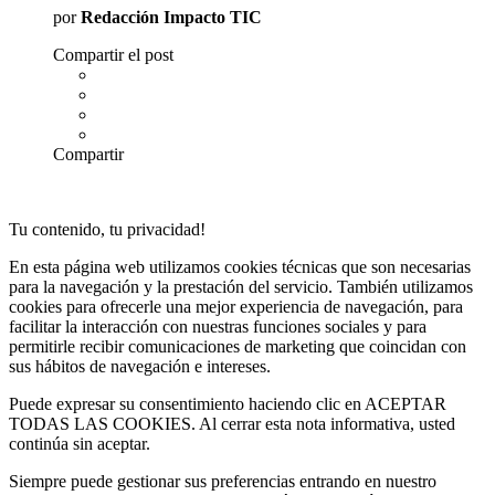
por
Redacción Impacto TIC
Compartir el post
Compartir
Tu contenido, tu privacidad!
En esta página web utilizamos cookies técnicas que son necesarias
para la navegación y la prestación del servicio. También utilizamos
cookies para ofrecerle una mejor experiencia de navegación, para
facilitar la interacción con nuestras funciones sociales y para
permitirle recibir comunicaciones de marketing que coincidan con
sus hábitos de navegación e intereses.
Puede expresar su consentimiento haciendo clic en ACEPTAR
TODAS LAS COOKIES. Al cerrar esta nota informativa, usted
continúa sin aceptar.
Siempre puede gestionar sus preferencias entrando en nuestro