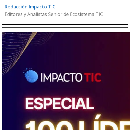
Redacción Impacto TIC
Editores y Analistas Senior de Ecosistema TIC