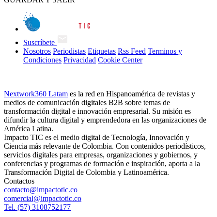
Suscríbete
Nosotros
Periodistas
Etiquetas
Rss Feed
Terminos y
Condiciones
Privacidad
Cookie Center
Nextwork360 Latam
es la red en Hispanoamérica de revistas y
medios de comunicación digitales B2B sobre temas de
transformación digital e innovación empresarial. Su misión es
difundir la cultura digital y emprendedora en las organizaciones de
América Latina.
Impacto TIC es el medio digital de Tecnología, Innovación y
Ciencia más relevante de Colombia. Con contenidos periodísticos,
servicios digitales para empresas, organizaciones y gobiernos, y
conferencias y programas de formación e inspiración, aporta a la
Transformación Digital de Colombia y Latinoamérica.
Contactos
contacto@impactotic.co
comercial@impactotic.co
Tel. (57) 3108752177