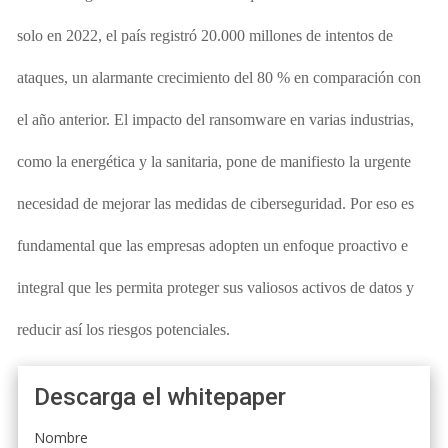
solo en 2022, el país registró 20.000 millones de intentos de
ataques, un alarmante crecimiento del 80 % en comparación con
el año anterior. El impacto del ransomware en varias industrias,
como la energética y
la sanitaria, pone de manifiesto la urgente
necesidad de mejorar las medidas de ciberseguridad. Por eso es
fundamental que las empresas adopten un enfoque proactivo e
integral que les permita proteger sus valiosos activos de datos y
reducir así los riesgos potenciales.
Descarga el whitepaper
Nombre