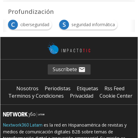
Profundización
C
S
ciberseguridad
seguridad informática
Suscríbete
Nosotros
Periodistas
Etiquetas
Rss Feed
Terminos y Condiciones
Privacidad
Cookie Center
es la red en Hispanoamérica de revistas y
Nextwork360 Latam
medios de comunicación digitales B2B sobre temas de