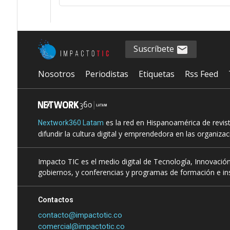
Suscríbete
Nosotros
Periodistas
Etiquetas
Rss Feed
es la red en Hispanoamérica de revis
Nextwork360 Latam
difundir la cultura digital y emprendedora en las organiza
Impacto TIC es el medio digital de Tecnología, Innovación
gobiernos, y conferencias y programas de formación e ins
Contactos
contacto@impactotic.co
comercial@impactotic.co