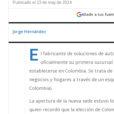
Publicado el 23 de may de 2024
Añadir a tus fuen
Jorge Hernández
E
l fabricante de soluciones de au
oficialmente su primera sucursal 
establecerse en Colombia. Se trata d
negocios y hogares a través de un esq
Colombia).
La apertura de la nueva sede estuvo l
quien recordó que la elección de Colo