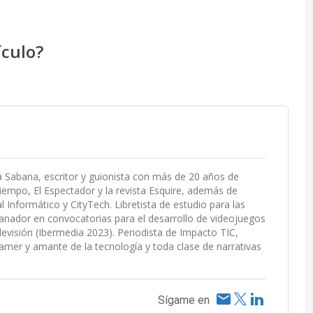
ículo?
La Sabana, escritor y guionista con más de 20 años de
empo, El Espectador y la revista Esquire, además de
Informático y CityTech. Libretista de estudio para las
ador en convocatorias para el desarrollo de videojuegos
elevisión (Ibermedia 2023). Periodista de Impacto TIC,
mer y amante de la tecnología y toda clase de narrativas
Sígame en