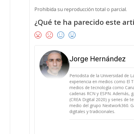
Prohibida su reproducción total o parcial.
¿Qué te ha parecido este art
Jorge Hernández
Periodista de la Universidad de 
experiencia en medios como El Ti
medios de tecnología como Canal 
cadenas RCN y ESPN. Además, gan
(CREA Digital 2020) y series de t
medio del grupo Nextwork360. Ga
digitales y tradicionales.