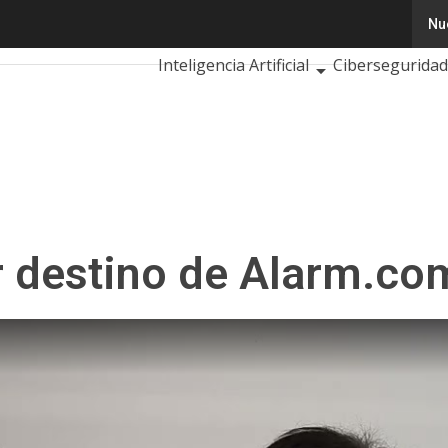
destino de Alarm.com
Nu
Tecnología
Innovación
Ciencia
Inteligencia Artificial
Ciberseguridad
Calendario de Eventos TIC 2026
r destino de Alarm.co