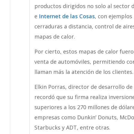
productos dirigidos no solo al sector
e
Internet de las Cosas
, con ejemplos
cerraduras a distancia, control de air
mapas de calor.
Por cierto, estos mapas de calor fuer
venta de automóviles, permitiendo co
llaman más la atención de los clientes.
Elkin Porras, director de desarrollo d
recordó que su firma realiza inversion
superiores a los 270 millones de dólar
empresas como Dunkin’ Donuts, McDonal
Starbucks y ADT, entre otras.