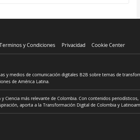
Terminos y Condiciones
Privacidad
Cookie Center
tas y medios de comunicación digitales B2B sobre temas de transform
ciones de América Latina.
 y Ciencia más relevante de Colombia. Con contenidos periodísticos, 
piración, aporta a la Transformación Digital de Colombia y Latinoam