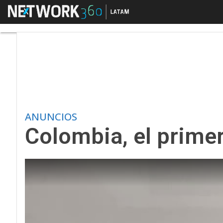
Menú
Colombia, el primer 
ANUNCIOS
Colombia, el prime