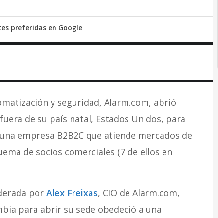
tes preferidas en Google
tomatización y seguridad, Alarm.com, abrió
fuera de su país natal, Estados Unidos, para
e una empresa B2B2C que atiende mercados de
uema de socios comerciales (7 de ellos en
iderada por
Alex Freixas
, CIO de Alarm.com,
mbia para abrir su sede obedeció a una