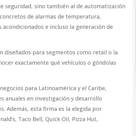
 de seguridad, sino también al de automatización
 concretos de alarmas de temperatura,
es acondicionados e incluso la generación de
on diseñados para segmentos como retail o la
nocer exactamente qué vehículos o góndolas
e negocios para Latinoamérica y el Caribe,
es anuales en investigación y desarrollo
es. Además, esta firma es la elegida por
d’s, Taco Bell, Quick Oil, Pizza Hut,