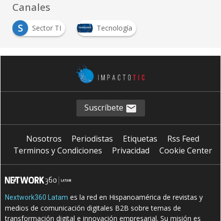
Canales
S
Sector TI
Tecnología
Suscríbete
Nosotros
Periodistas
Etiquetas
Rss Feed
Terminos y Condiciones
Privacidad
Cookie Center
es la red en Hispanoamérica de revistas y
Nextwork360 Latam
medios de comunicación digitales B2B sobre temas de
transformación digital e innovación empresarial. Su misión es