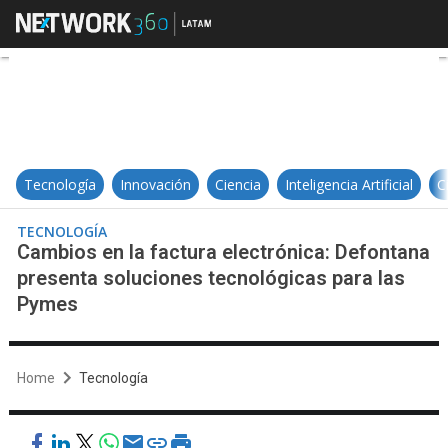
Cambios en la factura electrónic
Tecnología
Innovación
Ciencia
Inteligencia Artificial
C
TECNOLOGÍA
Cambios en la factura electrónica: Defontana
presenta soluciones tecnológicas para las
Pymes
Home
Tecnología