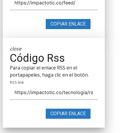
COPIAR ENLACE
close
Código Rss
Para copiar el enlace RSS en el
portapapeles, haga clic en el botón.
RSS link
COPIAR ENLACE