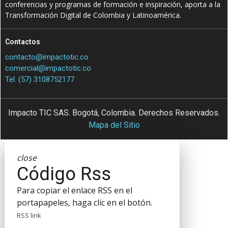
conferencias y programas de formación e inspiración, aporta a la
Transformación Digital de Colombia y Latinoamérica.
Contactos
contacto@impactotic.co
comercial@impactotic.co
Tel. (57) 3108752177
Impacto TIC SAS. Bogotá, Colombia. Derechos Reservados.
Mapa del Sitio
close
Código Rss
Para copiar el enlace RSS en el
portapapeles, haga clic en el botón.
RSS link