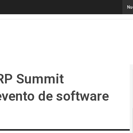
P Summit Colombia 2023, el evento de software de Améric
Nu
ERP Summit
evento de software