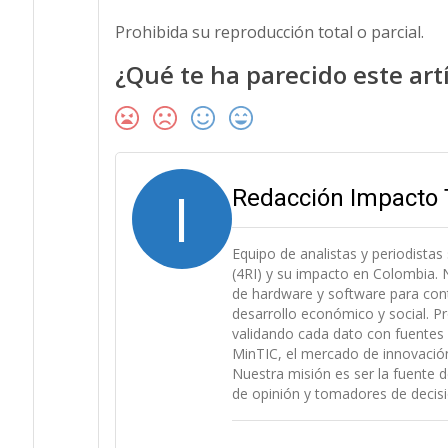
Prohibida su reproducción total o parcial.
¿Qué te ha parecido este art
I
Redacción Impacto 
Equipo de analistas y periodistas
(4RI) y su impacto en Colombia. N
de hardware y software para cont
desarrollo económico y social. P
validando cada dato con fuentes 
MinTIC, el mercado de innovación (
Nuestra misión es ser la fuente d
de opinión y tomadores de decisi