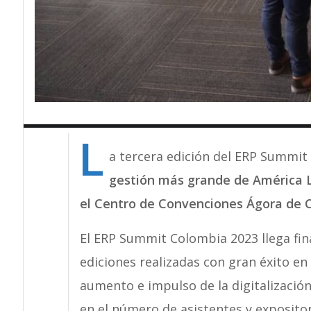
L
a tercera edición del ERP Summit
gestión más grande de América La
el Centro de Convenciones Ágora de C
El ERP Summit Colombia 2023 llega fina
ediciones realizadas con gran éxito en
aumento e impulso de la digitalización
en el número de asistentes y expositor