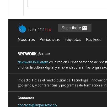
Suscríbete
Nosotros
Periodistas
Etiquetas
Rss Feed
es la red en Hispanoamérica de revis
Nextwork360 Latam
difundir la cultura digital y emprendedora en las organiza
Impacto TIC es el medio digital de Tecnología, Innovación
gobiernos, y conferencias y programas de formación e ins
Contactos
contacto@impactotic.co