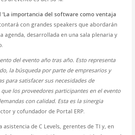
l
‘La importancia del software como ventaja
, contará con grandes speakers que abordarán
a agenda, desarrollada en una sala plenaria y
o.
nto del evento año tras año. Esto representa
do, la búsqueda por parte de empresarios y
as para satisfacer sus necesidades de
, que los proveedores participantes en el evento
emandas con calidad. Esta es la sinergia
ector y cofundador de Portal ERP.
asistencia de C Levels, gerentes de TI y, en