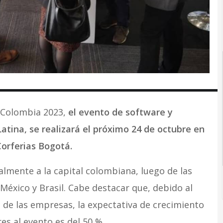
 Colombia 2023,
el evento de software y
tina, se realizará el próximo 24 de octubre en
orferias Bogotá.
lmente a la capital colombiana, luego de las
 México y Brasil. Cabe destacar que, debido al
 de las empresas, la expectativa de crecimiento
es al evento es del 50 %.