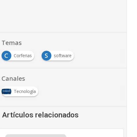
Temas
C
S
Corferias
software
Canales
Tecnología
Artículos relacionados