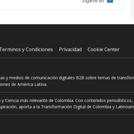
Sígame en
Terminos y Condiciones
Privacidad
Cookie Center
tas y medios de comunicación digitales B2B sobre temas de transform
ciones de América Latina.
 y Ciencia más relevante de Colombia. Con contenidos periodísticos, 
piración, aporta a la Transformación Digital de Colombia y Latinoam