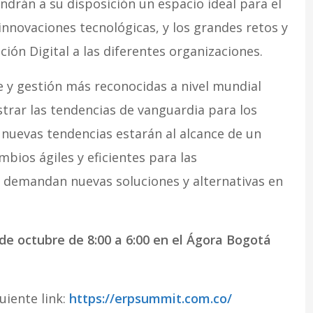
ndrán a su disposición un espacio ideal para el
nnovaciones tecnológicas, y los grandes retos y
ón Digital a las diferentes organizaciones.
e y gestión más reconocidas a nivel mundial
trar las tendencias de vanguardia para los
s nuevas tendencias estarán al alcance de un
bios ágiles y eficientes para las
e demandan nuevas soluciones y alternativas en
 de octubre de 8:00 a 6:00 en el Ágora Bogotá
iente link:
https://erpsummit.com.co/