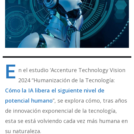
E
n el estudio ‘Accenture Technology Vision
2024 “Humanización de la Tecnología:
Cómo la IA libera el siguiente nivel de
potencial humano
”, se explora cómo, tras años
de innovación exponencial de la tecnología,
esta se está volviendo cada vez más humana en
su naturaleza.