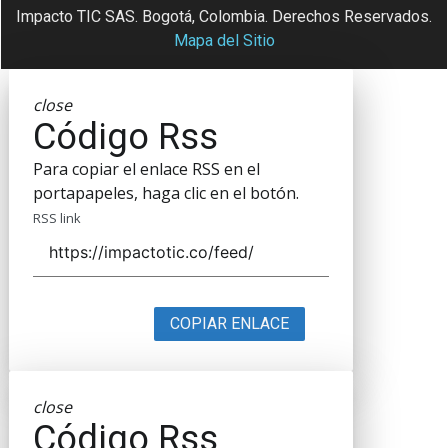
Impacto TIC SAS. Bogotá, Colombia. Derechos Reservados.
Mapa del Sitio
close
Código Rss
Para copiar el enlace RSS en el
portapapeles, haga clic en el botón.
RSS link
COPIAR ENLACE
close
Código Rss