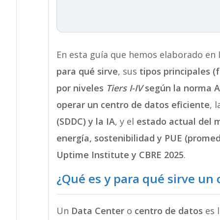
En esta guía que hemos elaborado en
para qué sirve
, sus
tipos principales (f
por niveles
Tiers I-IV
según la norma A
operar un centro de datos eficiente
, 
(SDDC) y la IA
, y el
estado actual del
energía, sostenibilidad y PUE (promed
Uptime Institute y CBRE 2025
.
¿Qué es y para qué sirve un 
Un
Data Center
o
centro de datos
es l