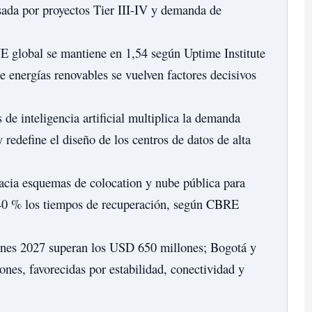
ada por proyectos Tier III-IV y demanda de
E global se mantiene en 1,54 según Uptime Institute
de energías renovables se vuelven factores decisivos
de inteligencia artificial multiplica la demanda
define el diseño de los centros de datos de alta
cia esquemas de colocation y nube pública para
40 % los tiempos de recuperación, según CBRE
nes 2027 superan los USD 650 millones; Bogotá y
ones, favorecidas por estabilidad, conectividad y