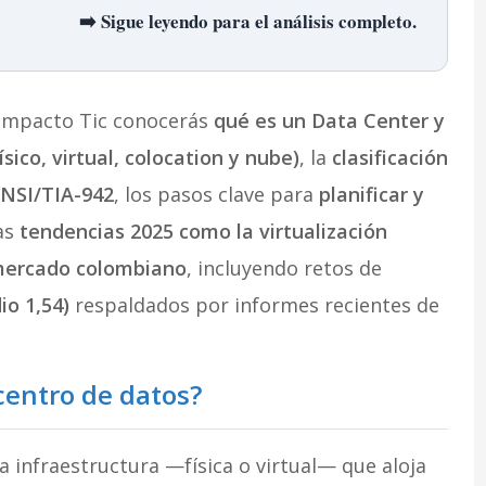
➡️ Sigue leyendo para el análisis completo.
 Impacto Tic conocerás
qué es un Data Center y
ísico, virtual, colocation y nube)
, la
clasificación
NSI/TIA-942
, los pasos clave para
planificar y
las
tendencias 2025 como la virtualización
 mercado colombiano
, incluyendo retos de
io 1,54)
respaldados por informes recientes de
centro de datos?
a infraestructura —física o virtual— que aloja