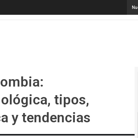
bia: infraestructura tecnológica, tipos, eficiencia energ
Nu
lombia:
ológica, tipos,
ca y tendencias