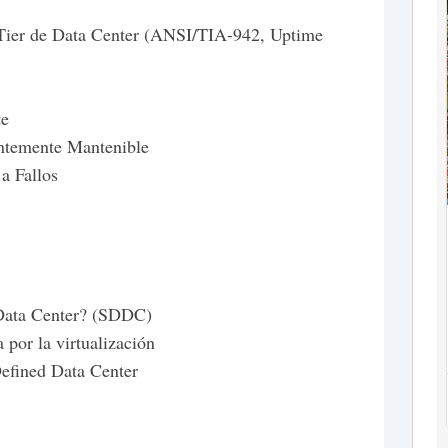
 Tier de Data Center (ANSI/TIA-942, Uptime
te
entemente Mantenible
a Fallos
?
 Data Center? (SDDC)
por la virtualización
efined Data Center