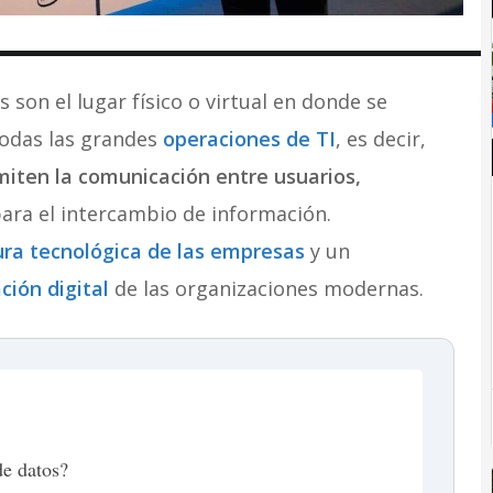
 son el lugar físico o virtual en donde se
todas las grandes
operaciones de TI
, es decir,
iten la comunicación entre usuarios,
ara el intercambio de información.
ura tecnológica de las empresas
y un
ción digital
de las organizaciones modernas.
de datos?