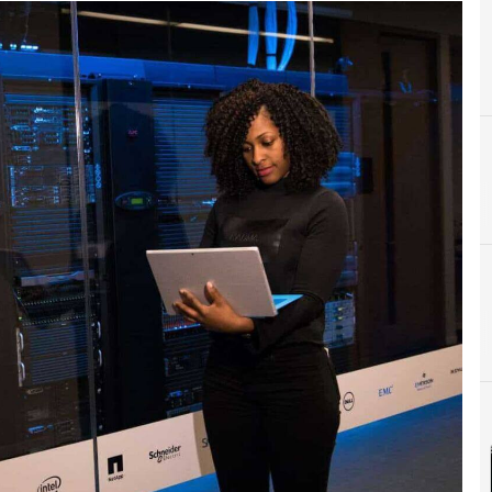
Big Data