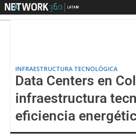
Menú
Data Centers en Colom
INFRAESTRUCTURA TECNOLÓGICA
Data Centers en Co
infraestructura tecn
eficiencia energéti