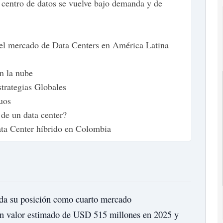
 centro de datos se vuelve bajo demanda y de
el mercado de Data Centers en América Latina
n la nube
rategias Globales
uos
de un data center?
ata Center híbrido en Colombia
da su posición como cuarto mercado
un valor estimado de USD 515 millones en 2025 y