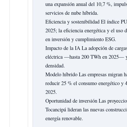
una expansión anual del 10,7 %, impuls
servicios de nube híbrida.
Eficiencia y sostenibilidad
El índice PU
2025; la eficiencia energética y el uso 
en inversión y cumplimiento ESG.
Impacto de la IA
La adopción de cargas 
eléctrica —hasta 200 TWh en 2025— y re
densidad.
Modelo híbrido
Las empresas migran ha
reducir 25 % el consumo energético y 
2025.
Oportunidad de inversión
Las proyeccio
Tocancipá lideran las nuevas construcci
energía renovable.