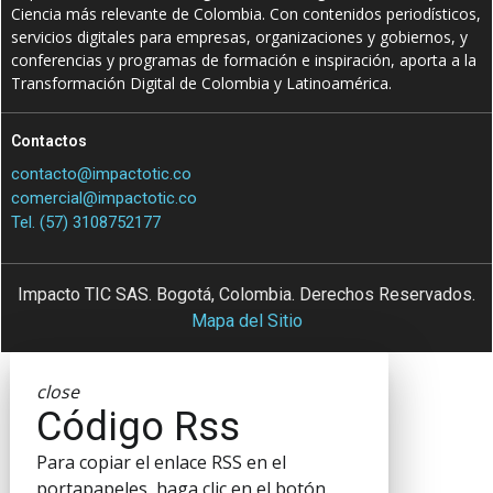
Ciencia más relevante de Colombia. Con contenidos periodísticos,
servicios digitales para empresas, organizaciones y gobiernos, y
conferencias y programas de formación e inspiración, aporta a la
Transformación Digital de Colombia y Latinoamérica.
Contactos
contacto@impactotic.co
comercial@impactotic.co
Tel. (57) 3108752177
Impacto TIC SAS. Bogotá, Colombia. Derechos Reservados.
Mapa del Sitio
close
Código Rss
Para copiar el enlace RSS en el
portapapeles, haga clic en el botón.