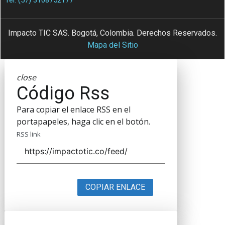
Impacto TIC SAS. Bogotá, Colombia. Derechos Reservados.
Mapa del Sitio
close
Código Rss
Para copiar el enlace RSS en el
portapapeles, haga clic en el botón.
RSS link
COPIAR ENLACE