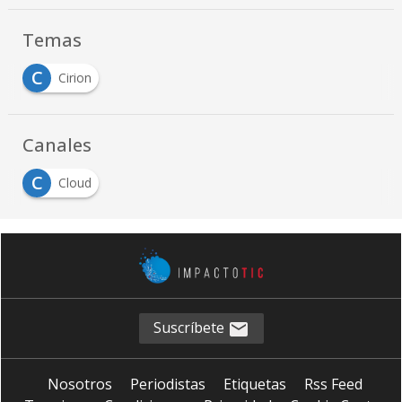
Temas
C
Cirion
Canales
C
Cloud
Suscríbete
Nosotros
Periodistas
Etiquetas
Rss Feed