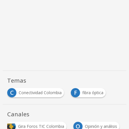
Temas
C
F
Conectividad Colombia
fibra óptica
Canales
O
Gira Foros TIC Colombia
Opinión y análisis