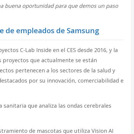
una buena oportunidad para que demos un paso
ide de empleados de Samsung
ectos C-Lab Inside en el CES desde 2016, y la
s proyectos que actualmente se están
tos pertenecen a los sectores de la salud y
destacados por su innovación, comerciabilidad e
a sanitaria que analiza las ondas cerebrales
ramiento de mascotas que utiliza Vision AI