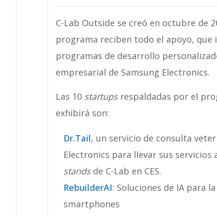
C-Lab Outside se creó en octubre de 2
programa reciben todo el apoyo, que in
programas de desarrollo personalizado
empresarial de Samsung Electronics.
Las 10
startups
respaldadas por el pro
exhibirá son:
Dr.Tail
, un servicio de consulta vet
Electronics para llevar sus servicios
stands
de C-Lab en CES.
RebuilderAI
: Soluciones de IA para l
smartphones