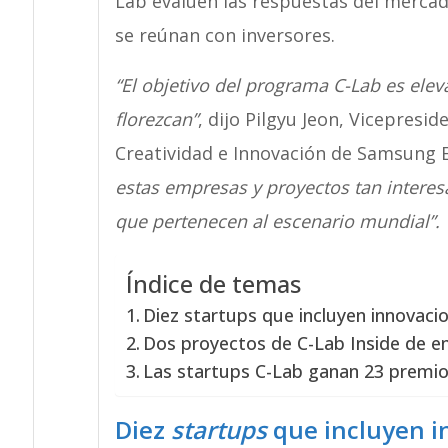
Lab evalúen las respuestas del mercado
se reúnan con inversores.
“El objetivo del programa C-Lab es elev
florezcan”
, dijo Pilgyu Jeon, Vicepresid
Creatividad e Innovación de Samsung E
estas empresas y proyectos tan interes
que pertenecen al escenario mundial”.
Índice de temas
Diez startups que incluyen innovacio
Dos proyectos de C-Lab Inside de
Las startups C-Lab ganan 23 premio
Diez
startups
que incluyen in