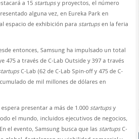
estacará a 15
startups
y proyectos, el número
resentado alguna vez, en Eureka Park en
al espacio de exhibición para
startups
en la feria
desde entonces, Samsung ha impulsado un total
ye 475 a través de C-Lab Outside y 397 a través
startups
C-Lab (62 de C-Lab Spin-off y 475 de C-
cumulado de mil millones de dólares en
a espera presentar a más de 1.000
startups
y
todo el mundo, incluidos ejecutivos de negocios,
 En el evento, Samsung busca que las
startups
C-