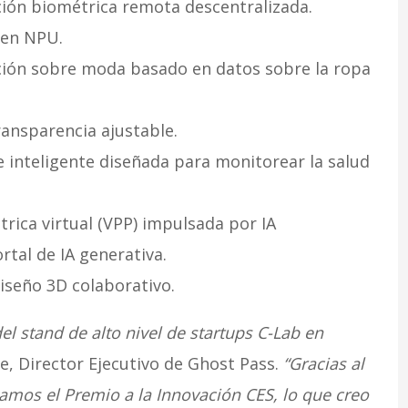
ción biométrica remota descentralizada.
 en NPU.
ción sobre moda basado en datos sobre la ropa
ransparencia ajustable.
e inteligente diseñada para monitorear la salud
ctrica virtual (VPP) impulsada por IA
ortal de IA generativa.
iseño 3D colaborativo.
l stand de alto nivel de startups C-Lab en
, Director Ejecutivo de Ghost Pass.
“Gracias al
mos el Premio a la Innovación CES, lo que creo