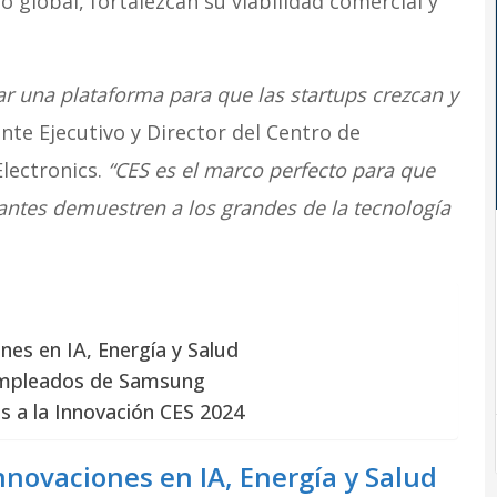
 global, fortalezcan su viabilidad comercial y
ar una plataforma para que las startups crezcan y
ente Ejecutivo y Director del Centro de
lectronics.
“CES es el marco perfecto para que
antes demuestren a los grandes de la tecnología
nes en IA, Energía y Salud
 empleados de Samsung
s a la Innovación CES 2024
novaciones en IA, Energía y Salud