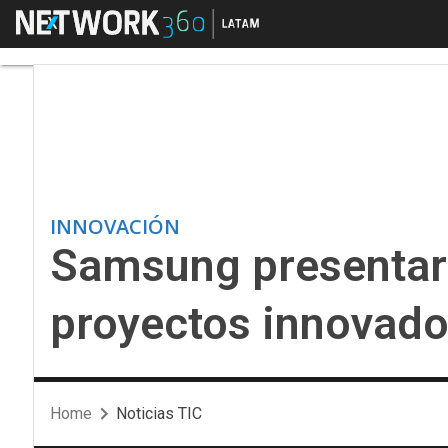
Menú
Samsung presentará 1
INNOVACIÓN
Samsung presentará
proyectos innovado
Home
Noticias TIC