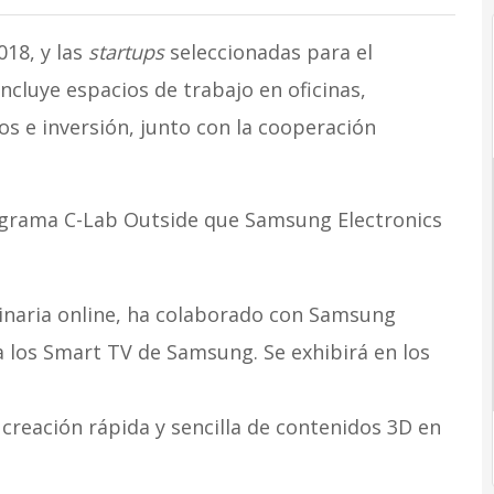
018, y las
startups
seleccionadas para el
cluye espacios de trabajo en oficinas,
s e inversión, junto con la cooperación
grama C-Lab Outside que Samsung Electronics
erinaria online, ha colaborado con Samsung
 a los Smart TV de Samsung. Se exhibirá en los
a creación rápida y sencilla de contenidos 3D en