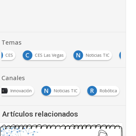
Temas
C
C
N
S
CES
CES Las Vegas
Noticias TIC
Canales
N
R
Innovación
Noticias TIC
Robótica
Artículos relacionados