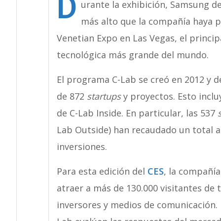
D
urante la exhibición, Samsung d
más alto que la compañía haya p
Venetian Expo en Las Vegas, el princip
tecnológica más grande del mundo.
El programa C-Lab se creó en 2012 y 
de 872
startups
y proyectos. Esto inclu
de C-Lab Inside. En particular, las 537
Lab Outside) han recaudado un total a
inversiones.
Para esta edición del
CES
, la compañí
atraer a más de 130.000 visitantes de 
inversores y medios de comunicación.