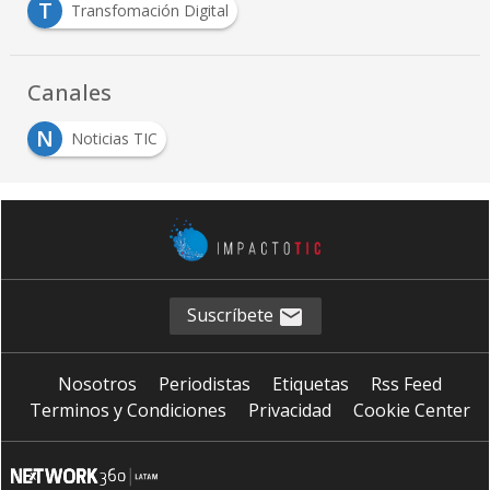
T
Transfomación Digital
Canales
N
Noticias TIC
Suscríbete
Nosotros
Periodistas
Etiquetas
Rss Feed
Terminos y Condiciones
Privacidad
Cookie Center