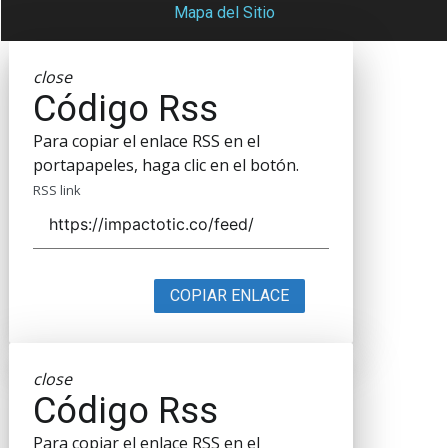
Mapa del Sitio
close
Código Rss
Para copiar el enlace RSS en el
portapapeles, haga clic en el botón.
RSS link
COPIAR ENLACE
close
Código Rss
Para copiar el enlace RSS en el