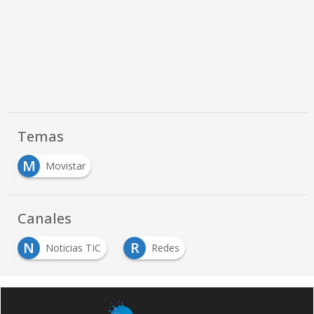
Temas
M
Movistar
Canales
N
R
Noticias TIC
Redes