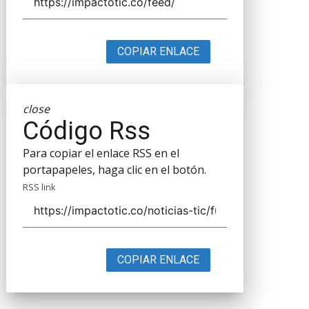
COPIAR ENLACE
close
Código Rss
Para copiar el enlace RSS en el
portapapeles, haga clic en el botón.
RSS link
COPIAR ENLACE