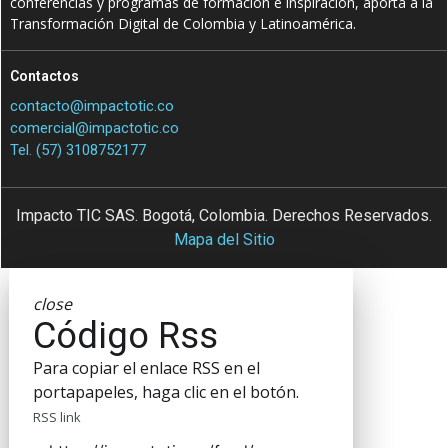
conferencias y programas de formación e inspiración, aporta a la
Transformación Digital de Colombia y Latinoamérica.
Contactos
contacto@impactotic.co
comercial@impactotic.co
Tel. (57) 3108752177
Impacto TIC SAS. Bogotá, Colombia. Derechos Reservados.
Mapa del Sitio
close
Código Rss
Para copiar el enlace RSS en el
portapapeles, haga clic en el botón.
RSS link