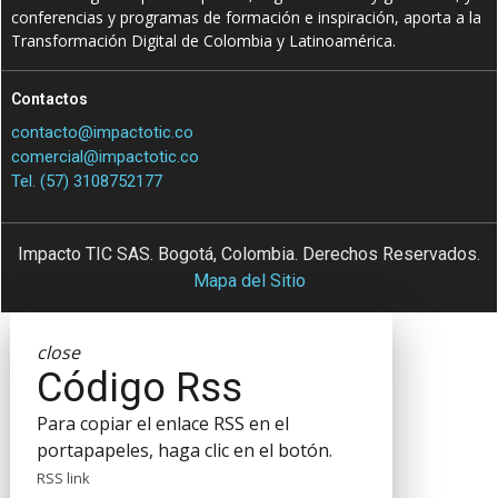
conferencias y programas de formación e inspiración, aporta a la
Transformación Digital de Colombia y Latinoamérica.
Contactos
contacto@impactotic.co
comercial@impactotic.co
Tel. (57) 3108752177
Impacto TIC SAS. Bogotá, Colombia. Derechos Reservados.
Mapa del Sitio
close
Código Rss
Para copiar el enlace RSS en el
portapapeles, haga clic en el botón.
RSS link