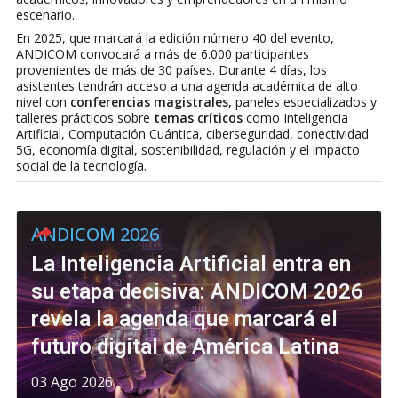
escenario.
En 2025, que marcará la edición número 40 del evento,
ANDICOM convocará a más de 6.000 participantes
provenientes de más de 30 países. Durante 4 días, los
asistentes tendrán acceso a una agenda académica de alto
nivel con
conferencias magistrales,
paneles especializados y
talleres prácticos sobre
temas críticos
como Inteligencia
Artificial, Computación Cuántica, ciberseguridad, conectividad
5G, economía digital, sostenibilidad, regulación y el impacto
social de la tecnología.
ANDICOM 2026
La Inteligencia Artificial entra en
su etapa decisiva: ANDICOM 2026
revela la agenda que marcará el
futuro digital de América Latina
03 Ago 2026