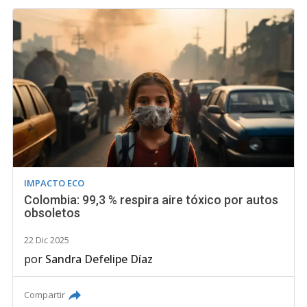
IMPACTO ECO
Colombia: 99,3 % respira aire tóxico por autos
obsoletos
22 Dic 2025
por
Sandra Defelipe Díaz
Compartir