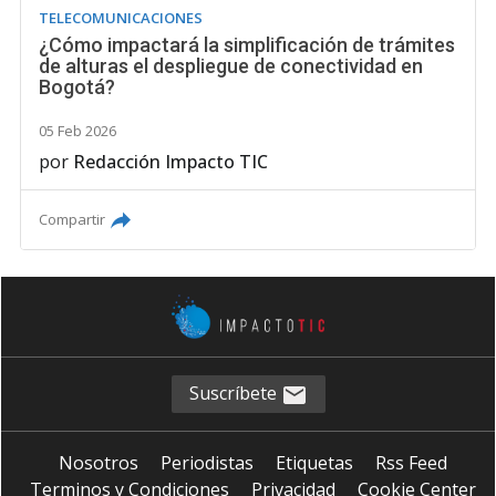
TELECOMUNICACIONES
¿Cómo impactará la simplificación de trámites
de alturas el despliegue de conectividad en
Bogotá?
05 Feb 2026
por
Redacción Impacto TIC
Compartir
Suscríbete
Nosotros
Periodistas
Etiquetas
Rss Feed
Terminos y Condiciones
Privacidad
Cookie Center