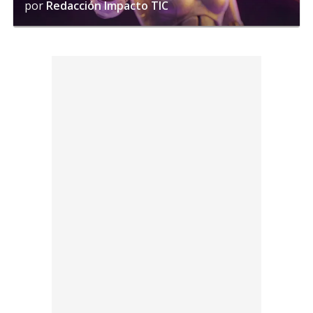
por
Redacción Impacto TIC