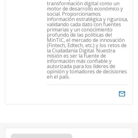
transformación digital como un
motor de desarrollo económico y
social. Proporcionamos
información estratégica y rigurosa,
validando cada dato con fuentes
primarias y un conocimiento
profundo de las políticas del
MinTIC, el mercado de innovación
(Fintech, Edtech, etc.) y los retos de
la Ciudadanía Digital. Nuestra
misión es ser la fuente de
información más confiable y
autorizada para los líderes de
opinión y tomadores de decisiones
en el país.
email