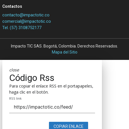
Contactos
contacto@impactotic.co
comercial@impactotic.co
Tel. (57) 3108752177
Impacto TIC SAS. Bogotá, Colombia. Derechos Reservados.
Mapa del Sitio
close
Código Rss
Para copiar el enlace RSS en el portapapeles,
haga clic en el botón.
RSS link
COPIAR ENLACE