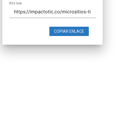
RSS link
COPIAR ENLACE