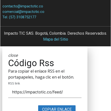
contacto@impactotic.co
comercial@impactotic.co
Tel. (57) 3108752177
Impacto TIC SAS. Bogotá, Colombia. Derechos Reservados.
Mapa del Sitio
close
Código Rss
Para copiar el enlace RSS en el
portapapeles, haga clic en el botón.
RSS link
COPIAR ENLACE