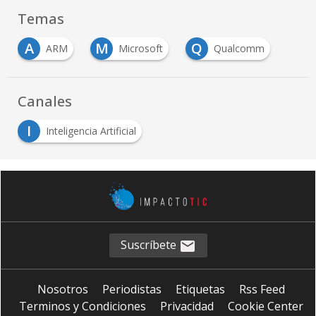
Temas
A
M
Q
ARM
Microsoft
Qualcomm
Canales
I
Inteligencia Artificial
Suscríbete
Nosotros
Periodistas
Etiquetas
Rss Feed
Terminos y Condiciones
Privacidad
Cookie Center