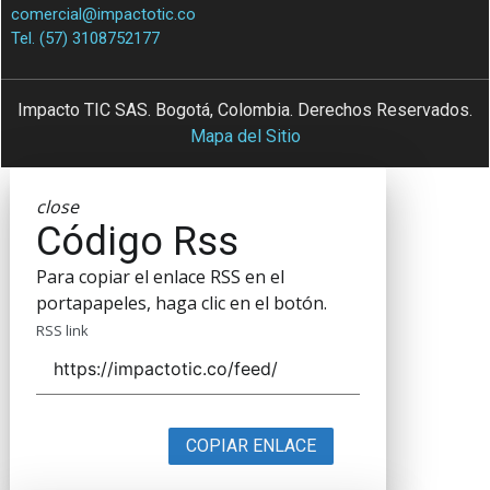
comercial@impactotic.co
Tel. (57) 3108752177
Impacto TIC SAS. Bogotá, Colombia. Derechos Reservados.
Mapa del Sitio
close
Código Rss
Para copiar el enlace RSS en el
portapapeles, haga clic en el botón.
RSS link
COPIAR ENLACE