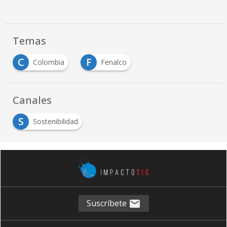
Temas
C
F
Colombia
Fenalco
Canales
S
Sostenibilidad
Suscríbete