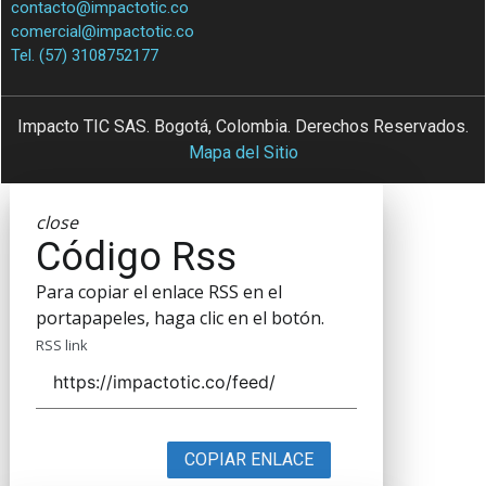
contacto@impactotic.co
comercial@impactotic.co
Tel. (57) 3108752177
Impacto TIC SAS. Bogotá, Colombia. Derechos Reservados.
Mapa del Sitio
close
Código Rss
Para copiar el enlace RSS en el
portapapeles, haga clic en el botón.
RSS link
COPIAR ENLACE