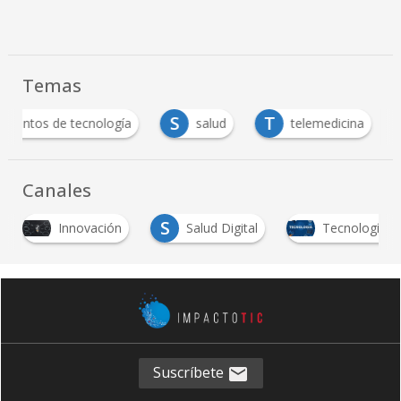
Temas
S
T
Eventos de tecnología
salud
telemedicina
Canales
S
Innovación
Salud Digital
Tecnología
Suscríbete