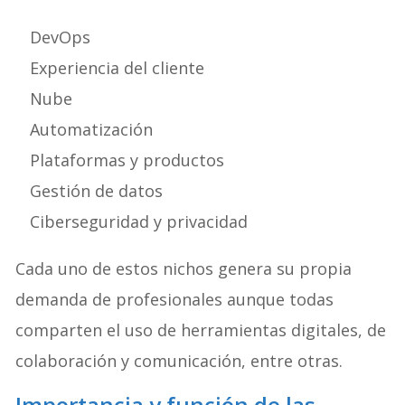
DevOps
Experiencia del cliente
Nube
Automatización
Plataformas y productos
Gestión de datos
Ciberseguridad y privacidad
Cada uno de estos nichos genera su propia
demanda de profesionales aunque todas
comparten el uso de herramientas digitales, de
colaboración y comunicación, entre otras.
Importancia y función de las