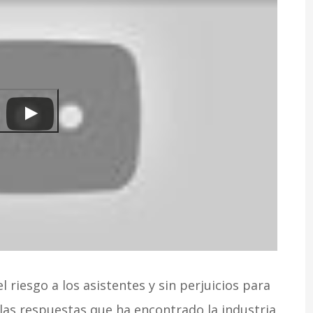
 riesgo a los asistentes y sin perjuicios para
las respuestas que ha encontrado la industria