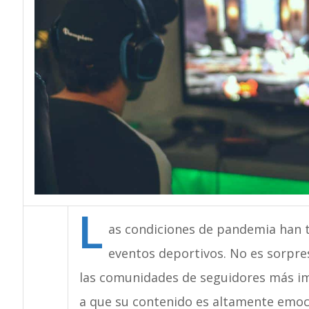
C
D
Consumo digital
L
as condiciones de pandemia han t
eventos deportivos. No es sorpre
las comunidades de seguidores más im
a que su contenido es altamente emoci