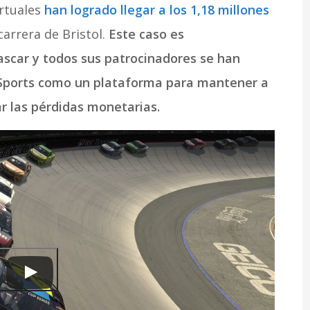
irtuales
han logrado llegar a los 1,18 millones
carrera de Bristol.
Este caso es
ascar y todos sus patrocinadores se han
eSports como un plataforma para mantener a
ar las pérdidas monetarias.