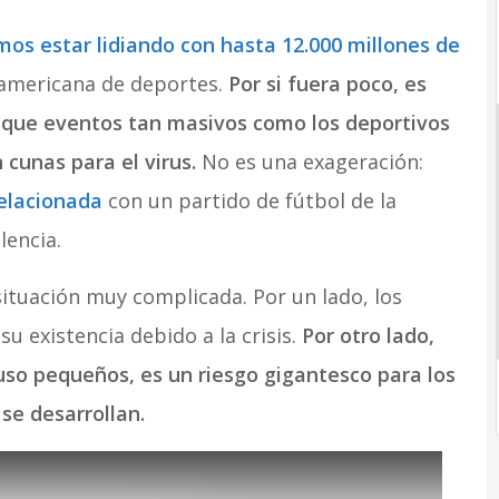
os estar lidiando con hasta 12.000 millones de
eamericana de deportes.
Por si fuera poco, es
, ya que eventos tan masivos como los deportivos
 cunas para el virus.
No es una exageración:
relacionada
con un partido de fútbol de la
lencia.
ituación muy complicada. Por un lado, los
 su existencia debido a la crisis.
Por otro lado,
luso pequeños, es un riesgo gigantesco para los
se desarrollan.