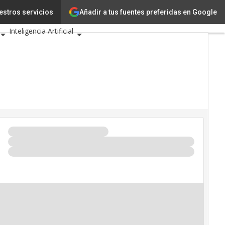
Añadir a tus fuentes preferidas en Google
gía
estros servicios
Innovación
Inteligencia Artificial
guridad
rio de Eventos TIC 2026