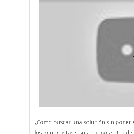
¿Cómo buscar una solución sin poner el
los deportistas y sus equipos? Una de 