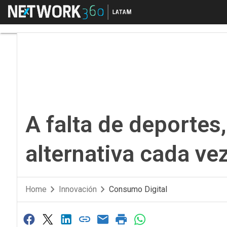
Menú
A falta de deportes, 
A falta de deportes
alternativa cada ve
Home
Innovación
Consumo Digital