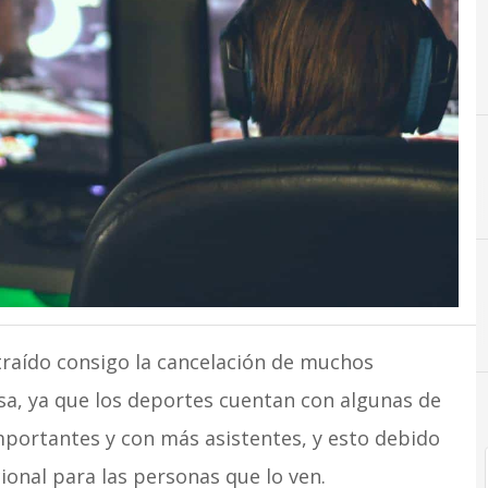
D
E
Deporte
Después del coronavirus
Empresas
raído consigo la cancelación de muchos
sa, ya que los deportes cuentan con algunas de
portantes y con más asistentes, y esto debido
onal para las personas que lo ven.