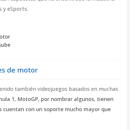
s y eSports.
motor
sube
es de motor
tenido también videojuegos basados en muchas
mula 1, MotoGP, por nombrar algunos, tienen
les cuentan con un soporte mucho mayor que