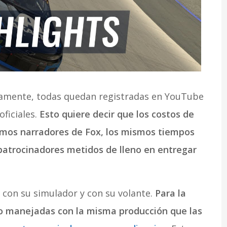
itamente, todas quedan registradas en YouTube
ficiales.
Esto quiere decir que los costos de
smos narradores de Fox, los mismos tiempos
patrocinadores metidos de lleno en entregar
 con su simulador y con su volante.
Para la
ido manejadas con la misma producción que las