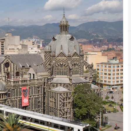
E
Eventos TI