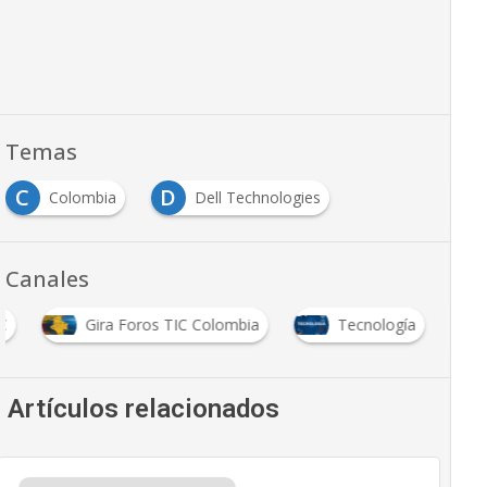
Temas
C
D
Colombia
Dell Technologies
Canales
C
Gira Foros TIC Colombia
Tecnología
Artículos relacionados