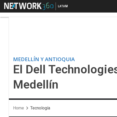
Menú
El Dell Technologies 
MEDELLÍN Y ANTIOQUIA
El Dell Technologie
Medellín
Home
Tecnología