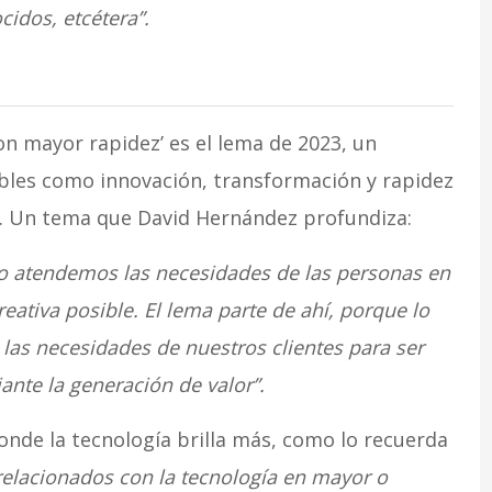
cidos, etcétera”.
on mayor rapidez’ es el lema de 2023, un
bles como innovación, transformación y rapidez
s. Un tema que David Hernández profundiza:
mo atendemos las necesidades de las personas en
ativa posible. El lema parte de ahí, porque lo
as necesidades de nuestros clientes para ser
nte la generación de valor”.
onde la tecnología brilla más, como lo recuerda
relacionados con la tecnología en mayor o