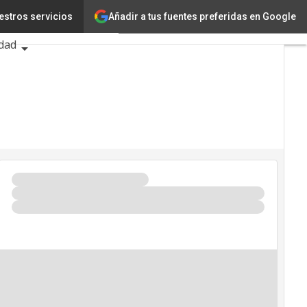
Añadir a tus fuentes preferidas en Google
estros servicios
a
dad