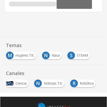
Temas
M
N
S
mujeres TIC
Nasa
STEAM
Canales
N
R
Ciencia
Noticias TIC
Robótica