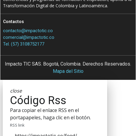
Transformación Digital de Colombia y Latinoamérica.
Contactos
contacto@impactotic.co
comercial@impactotic.co
Tel. (57) 3108752177
Impacto TIC SAS. Bogotá, Colombia. Derechos Reservados.
Mapa del Sitio
close
Código Rss
Para copiar el enlace RSS en el
portapapeles, haga clic en el botón.
RSS link