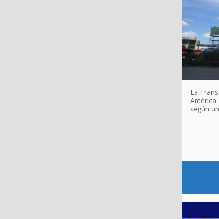
La Transf
América L
según un 