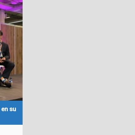
 en su