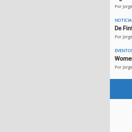
Por Jorg
NOTICIA
De Fin
Por Jorg
EVENTO
Womeni
Por Jorg