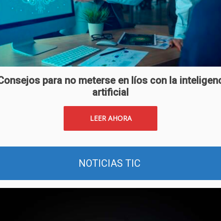
Consejos para no meterse en líos con la inteligen
artificial
LEER AHORA
NOTICIAS TIC