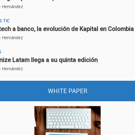
e Hernández
S TIC
tech a banco, la evolución de Kapital en Colombia
e Hernández
S
ze Latam llega a su quinta edición
e Hernández
WHITE PAPER