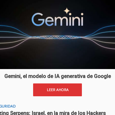
Gemini, el modelo de IA generativa de Google
LEER AHORA
EGURIDAD
ing Serpens: Israel, en la mira de los Hackers