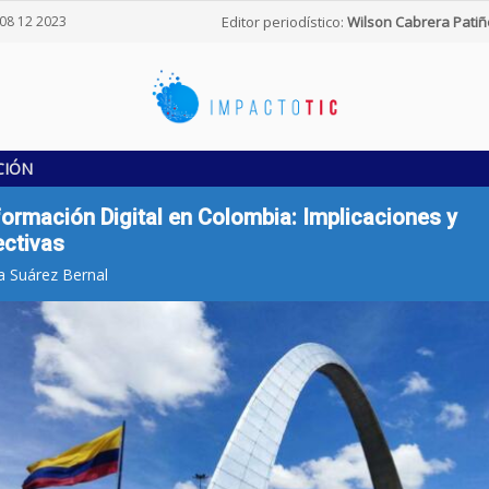
08 12 2023
Editor periodístico:
Wilson Cabrera Patiñ
CIÓN
ormación Digital en Colombia: Implicaciones y
ctivas
a Suárez Bernal