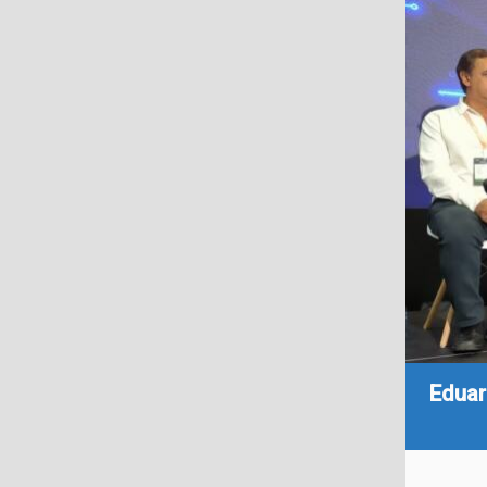
Eduar