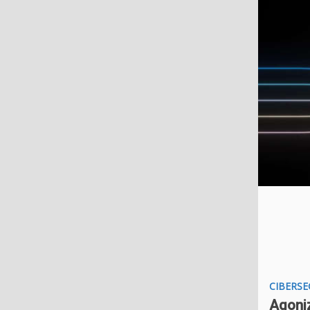
CIBERS
Agoniz