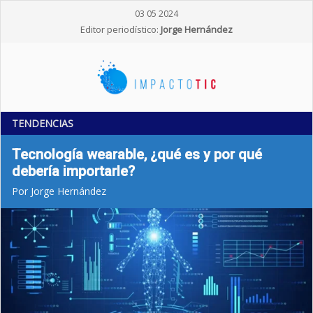
03 05 2024
Editor periodístico:
Jorge Hernández
TENDENCIAS
Tecnología wearable, ¿qué es y por qué
debería importarle?
Por Jorge Hernández