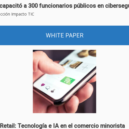
capacitó a 300 funcionarios públicos en ciberseg
cción Impacto TIC
WHITE PAPER
Retail: Tecnología e IA en el comercio minorista