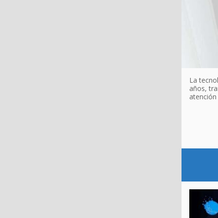
La tecnol
años, tr
atención