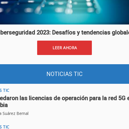
iberseguridad 2023: Desafíos y tendencias global
LEER AHORA
NOTICIAS TIC
S TIC
edaron las licencias de operación para la red 5G 
bia
a Suárez Bernal
S TIC