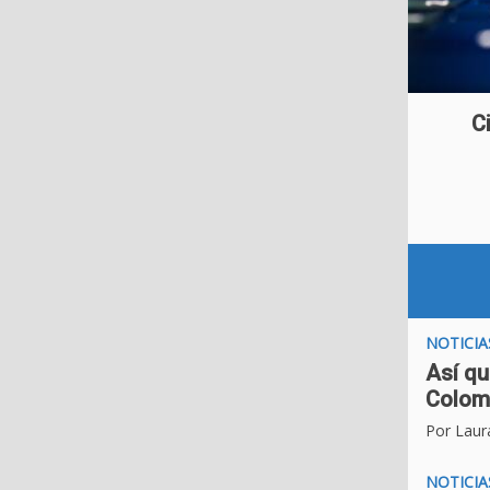
C
NOTICIA
Así qu
Colom
Por Laur
NOTICIA